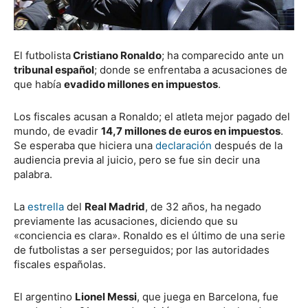
El futbolista
Cristiano Ronaldo
; ha comparecido ante un
tribunal español
; donde se enfrentaba a acusaciones de
que había
evadido millones en impuestos
.
Los fiscales acusan a Ronaldo; el atleta mejor pagado del
mundo, de evadir
14,7 millones de euros en impuestos
.
Se esperaba que hiciera una
declaración
después de la
audiencia previa al juicio, pero se fue sin decir una
palabra.
La
estrella
del
Real Madrid
, de 32 años, ha negado
previamente las acusaciones, diciendo que su
«conciencia es clara». Ronaldo es el último de una serie
de futbolistas a ser perseguidos; por las autoridades
fiscales españolas.
El argentino
Lionel Messi
, que juega en Barcelona, ​​fue