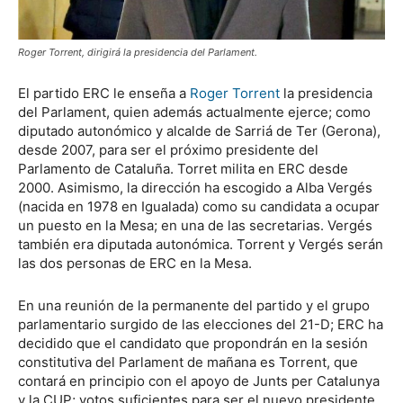
Roger Torrent, dirigirá la presidencia del Parlament.
El partido ERC le enseña a
Roger Torrent
la presidencia
del Parlament, quien además actualmente ejerce; como
diputado autonómico y alcalde de Sarriá de Ter (Gerona),
desde 2007, para ser el próximo presidente del
Parlamento de Cataluña. Torret milita en ERC desde
2000. Asimismo, la dirección ha escogido a Alba Vergés
(nacida en 1978 en Igualada) como su candidata a ocupar
un puesto en la Mesa; en una de las secretarias. Vergés
también era diputada autonómica. Torrent y Vergés serán
las dos personas de ERC en la Mesa.
En una reunión de la permanente del partido y el grupo
parlamentario surgido de las elecciones del 21-D; ERC ha
decidido que el candidato que propondrán en la sesión
constitutiva del Parlament de mañana es Torrent, que
contará en principio con el apoyo de Junts per Catalunya
y la CUP; votos suficientes para ser el nuevo presidente