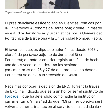
Roger Torrent, dirigirá la presidencia del Parlament.
El presidenciable es licenciado en Ciencias Políticas por
la Universidad Autónoma de Barcelona; y tiene un máster
en estudios territoriales y urbanísticos por la Universidad
Politécnica de Barcelona y la Universidad Pompeu Fabra.
El joven político, es diputado autonómico desde 2012 y
ejerció de portavoz adjunto de Junts pel Sí en el
Parlament; durante la anterior legislatura. Fue, de hecho,
una de las voces que lideraron las sesiones
parlamentarias del 26 y 27 de octubre; cuando desde el
Parlament se declaró la secesión de Cataluña.
Nada más conocer la decisión de ERC, Torrent (a través
de ERC) ha indicado que será un honor ser el sustituto de
Forcadell
; que ha defendido como nadie la institución
parlamentaria. Y ha añadido que: “Mi primer objetivo será
volver a poner la institución al servicio de la ciudadanía y