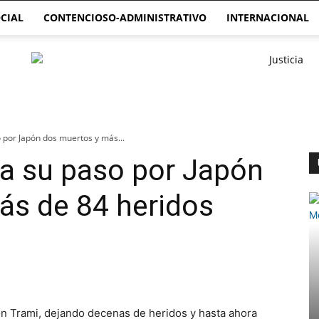
CIAL
CONTENCIOSO-ADMINISTRATIVO
INTERNACIONAL
o por Japón dos muertos y más...
 a su paso por Japón
ás de 84 heridos
ón Trami, dejando decenas de heridos y hasta ahora