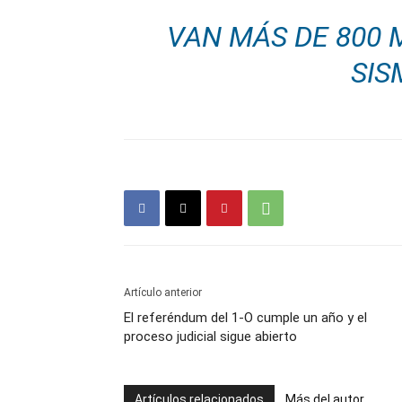
VAN MÁS DE 800 
SIS
Artículo anterior
El referéndum del 1-O cumple un año y el
proceso judicial sigue abierto
Artículos relacionados
Más del autor