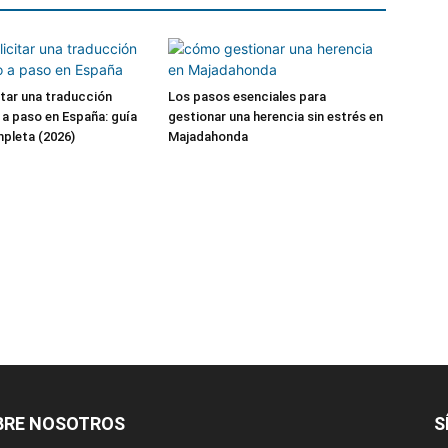
tar una traducción
Los pasos esenciales para
o a paso en España: guía
gestionar una herencia sin estrés en
mpleta (2026)
Majadahonda
BRE NOSOTROS
S