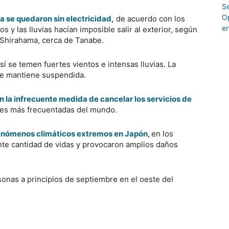
 se quedaron sin electricidad,
de acuerdo con los
os y las lluvias hacían imposible salir al exterior, según
e Shirahama, cerca de Tanabe.
í se temen fuertes vientos e intensas lluvias. La
 se mantiene suspendida.
on la infrecuente medida de cancelar los servicios de
des más frecuentadas del mundo.
e fenómenos climáticos extremos en Japón,
en los
te cantidad de vidas y provocaron amplios daños
rsonas a principios de septiembre en el oeste del