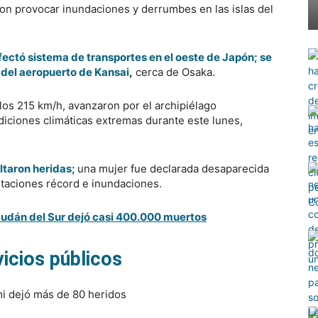
on provocar inundaciones y derrumbes en las islas del
ectó sistema de transportes en el oeste de Japón; se
e del aeropuerto de Kansai
,
cerca de Osaka.
 los 215 km/h, avanzaron por el archipiélago
iciones climáticas extremas durante este lunes,
ultaron heridas;
una mujer fue declarada desaparecida
pitaciones récord e inundaciones.
 Sudán del Sur dejó casi 400.000 muertos
vicios públicos