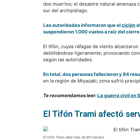
dos muertos; el desastre natural amenaza c
sur del archipiélago.
Las autoridades informaron que el
ciclón
af
suspendieron 1.000 vuelos a raíz del cierr
El tifón, cuyas ráfagas de viento alcanzaron
debilitándose ligeramente; provocando cond
según las autoridades.
En total, dos personas fallecieron y 84 res
en la región de Miyazaki; zona sufrió preci
Te recomendamos leer:
La guerra civil en
El Tifón Trami afectó ser
El tifón Trami dejó más de 80 heridos