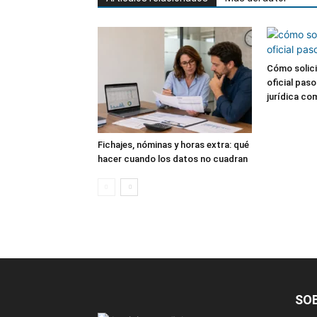
Cómo solici
oficial pas
jurídica co
Fichajes, nóminas y horas extra: qué
hacer cuando los datos no cuadran
SO