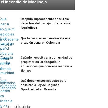
el incendio de Moclinejo
Despido improcedente en Murcia:
derechos del trabajador y defensa
legal eficaz
Qué hacer si un español recibe una
citación penal en Colombia
Cuándo necesita una comunidad de
propietarios un abogado: 7
situaciones que conviene resolver a
tiempo
Qué documentos necesito para
solicitar la Ley de Segunda
Oportunidad en Granada