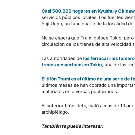
Casi 500.000 hogares en Kyushu y Okinawa
servicios públicos locales. Los fuertes vient
Yuji Ueno, un funcionario de la localidad d
No se espera que Trami golpee Tokio, pero s
circulación de los trenes de alta velocidad
Las autoridades de
los ferrocarriles tomar
trenes vespertinos en Tokio,
una de las re
El tifón Trami es el último de una serie d
últimos meses se han cobrado una importan
materiales en diversas poblaciones.
El anterior tifón, Jebi, mató a más de 10 pe
archipiélago.
También te puede interesar: