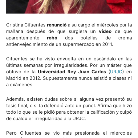
Cristina Cifuentes
renunció
a su cargo el miércoles por la
mañana después de que surgiera un
vídeo
de que
aparentemente
robó
dos botellas de crema
antienvejecimiento de un supermercado en 2011.
Cifuentes se ha visto envuelta en un escándalo en las
últimas semanas por irregularidades. Por un máster que
obtuvo de la
Universidad Rey Juan Carlos
(
URJC
) en
Madrid en 2012. Supuestamente nunca asistió a clases ni
a exámenes.
Además, existen dudas sobre si alguna vez presentó su
tesis final, o si la defendió ante un panel. Afirma que hizo
todo lo que se le pidió para obtener la calificación y culpó
de cualquier irregularidad a la URJC.
Pero Cifuentes se vio más presionada el miércoles