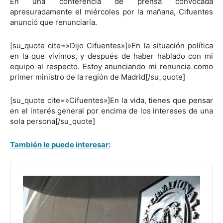
En una conferencia de prensa convocada
apresuradamente el miércoles por la mañana, Cifuentes
anunció que renunciaría.
[su_quote cite=»Dijo Cifuentes»]»En la situación política
en la que vivimos, y después de haber hablado con mi
equipo al respecto. Estoy anunciando mi renuncia como
primer ministro de la región de Madrid[/su_quote]
[su_quote cite=»Cifuentes»]En la vida, tienes que pensar
en el interés general por encima de los intereses de una
sola persona[/su_quote]
También le puede interesar: