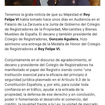
Tenemos la grata noticia de que su Majestad el
Rey
Felipe VI
había tomado hace unos días en Audiencia en el
Palacio de La Zarzuela a la Junta de Gobierno del Colegio
de Registradores de la Propiedad, Mercantiles y Bienes
Muebles de España. El decano y también presidente del
Colegio de Registradores,
Gonzalo Aguilera
, hizo
asimismo una entrega de la Medalla de Honor del Colegio
de Registradores al
Rey Felipe VI.
Conjuntamente en el discurso de agradecimiento, el
decano y presidente del Colegio de Registradores ha
manifestado el papel del Registro siendo como “una
Institución esencial para la eficacia del principio d
seguridad jurídica plasmado en el Artículo 9.3 de la
Constitución Española, y, por ello, para cuidar toda
confianza en el tráfico, ayudar a la entrada de la
propiedad, la defensa de ese derecho y en conclusión,
poder ir fomentando el desarrollo el comercio, del
crédito, la igualdad frente a la Ley, la unidad de mercado