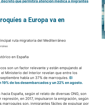
 decreto que permitirá atención médica a migrantes
rroquíes a Europa va en
erráneo
stórico en España
ecos son un factor relevante y están empujando al
 el Ministerio del Interior revelan que entre los
e septiembre había un 37% de marroquíes.
El
un 19% de los desembarcados y un 22% en agosto.
hacia España, según el relato de diversas ONG, son
or represión, en 2017, impulsaron la emigración, según
s marroquíes son, inmigrantes fáciles de expulsar por