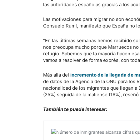
las autoridades españolas gracias a los acue
Las motivaciones para migrar no son económ
Consuelo Rumí, manifestó que España no lo
“En las últimas semanas hemos recibido soli
nos preocupa mucho porque Marruecos no es
refugio. Sabemos que la mayoría hacen esas
vamos a resolver de forma exprés, con todas
Más allá del
incremento de la llegada de m
de datos de la Agencia de la ONU para los Re
nacionalidad de los migrantes que llegan a E
(25%) seguida de la maliense (16%), reseñó 
También te puede interesar: