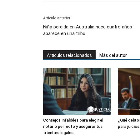
Artículo anterior
Niña perdida en Australia hace cuatro años
aparece en una tribu
Artículos relacionados
Más del autor
Consejos infalibles para elegir el
¿Qué delit
notario perfecto y asegurar tus
para juicio
trámites legales