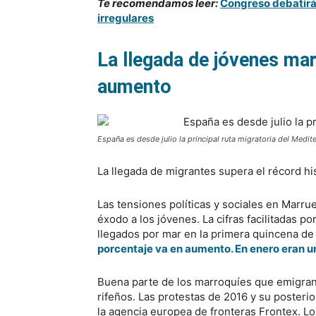
Te recomendamos leer:
Congreso debatirá
irregulares
La llegada de jóvenes ma
aumento
España es desde julio la principal ruta migratoria del Medit
La llegada de migrantes supera el récord hi
Las tensiones políticas y sociales en Marru
éxodo a los jóvenes. La cifras facilitadas por
llegados por mar en la primera quincena d
porcentaje va en aumento. En enero eran 
Buena parte de los marroquíes que emigran 
rifeños. Las protestas de 2016 y su posteri
la agencia europea de fronteras Frontex. Lo