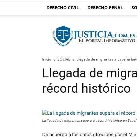
DERECHO CIVIL
DERECHO PENAL
SO
Justicia.com.es
Inicio
SOCIAL
Llegada de migrantes a España bate
Llegada de migr
récord histórico
La llegada de migrantes supera el récord histórico en Espa
De acuerdo a los datos ofrecidos por el Mini