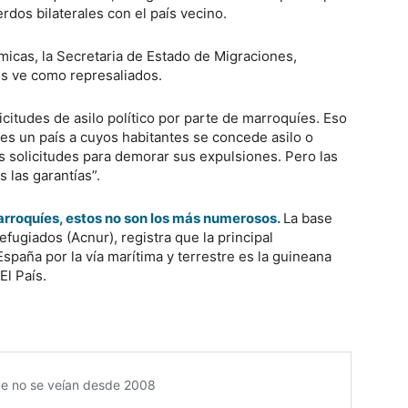
rdos bilaterales con el país vecino.
icas, la Secretaria de Estado de Migraciones,
s ve como represaliados.
citudes de asilo político por parte de marroquíes. Eso
 un país a cuyos habitantes se concede asilo o
 solicitudes para demorar sus expulsiones. Pero las
 las garantías”.
arroquíes, estos no son los más numerosos.
La base
fugiados (Acnur), registra que la principal
spaña por la vía marítima y terrestre es la guineana
El País.