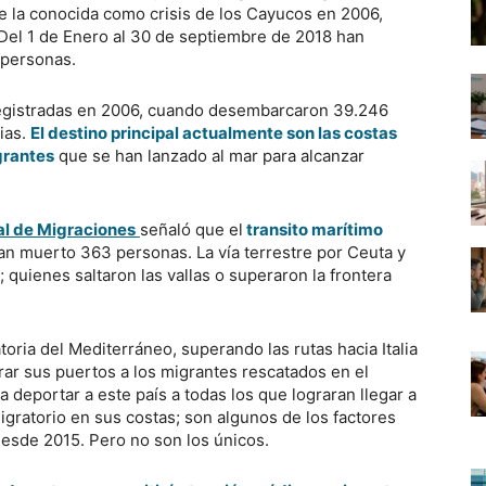
e la conocida como crisis de los Cayucos en 2006,
Del 1 de Enero al 30 de septiembre de 2018 han
 personas.
registradas en 2006, cuando desembarcaron 39.246
ias.
El destino principal actualmente son las costas
grantes
que se han lanzado al mar para alcanzar
al de Migraciones
señaló que el
transito marítimo
han muerto 363 personas. La vía terrestre por Ceuta y
; quienes saltaron las vallas o superaron la frontera
toria del Mediterráneo, superando las rutas hacia Italia
errar sus puertos a los migrantes rescatados en el
 deportar a este país a todas los que lograran llegar a
igratorio en sus costas; son algunos de los factores
esde 2015. Pero no son los únicos.