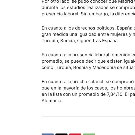
Por otro lado, se pudo conocer que Madrid 
durante los estudios realizados se comprobó
presencia laboral. Sin embargo, la diferenc
En cuanto a los derechos políticos, España 
gran medida una igualdad entre mujeres y h
Turquía, Suecia, siguen tras España.
En cuanto a la presencia laboral femenina e
promedio, se puede decir que existen igual
como Turquía, Bosnia y Macedonia se sitúan 
En cuanto a la brecha salarial, se comprobó
que en la mayoría de los casos, los hombre
en la lista con un promedio de 7,84/10. El p
Alemania.