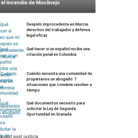
el incendio de Moclinejo
Despido improcedente en Murcia:
derechos del trabajador y defensa
legal eficaz
Qué hacer si un español recibe una
citación penal en Colombia
Cuándo necesita una comunidad de
propietarios un abogado: 7
situaciones que conviene resolver a
tiempo
Qué documentos necesito para
solicitar la Ley de Segunda
Oportunidad en Granada