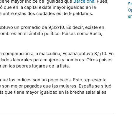
tiene mayor índice de igualdad que
Barcelona
. Pues,
 que en la capital existe mayor igualdad en la
ia entre estas dos ciudades es de 9 peldaños.
obtuvo un promedio de 9,32/10. Es decir, existe en
ombres en el ámbito político. Países como Rusia,
n comparación a la masculina, España obtuvo 8,1/10. En
dades laborales para mujeres y hombres. Otros países
en los peores lugares de la lista.
 que los índices son un poco bajos. Esto representa
s son mejor pagados que las mujeres. España se situó
aís que tiene mayor igualdad en la brecha salarial es