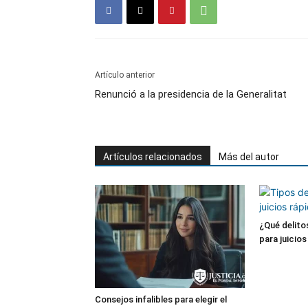
Artículo anterior
Renunció a la presidencia de la Generalitat
Artículos relacionados
Más del autor
¿Qué delit
para juicio
Consejos infalibles para elegir el