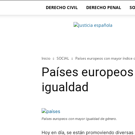
DERECHO CIVIL
DERECHO PENAL
SO
Justicia.com.es
Inicio
SOCIAL
Países europeos con mayor índice 
Países europeos
igualdad
Países europeos con mayor igualdad de género.
Hoy en día, se están promoviendo diversas