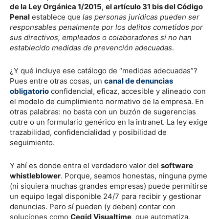
de la Ley Orgánica 1/2015
,
el artículo 31 bis del Código
Penal
establece que
las personas jurídicas pueden ser
responsables penalmente por los delitos cometidos por
sus directivos, empleados o colaboradores si no han
establecido medidas de prevención adecuadas
.
¿Y qué incluye ese catálogo de “medidas adecuadas”?
Pues entre otras cosas, un
canal de denuncias
obligatorio
confidencial, eficaz, accesible y alineado con
el modelo de cumplimiento normativo de la empresa. En
otras palabras: no basta con un buzón de sugerencias
cutre o un formulario genérico en la intranet. La ley exige
trazabilidad, confidencialidad y posibilidad de
seguimiento.
Y ahí es donde entra el verdadero valor del
software
whistleblower
. Porque, seamos honestas, ninguna pyme
(ni siquiera muchas grandes empresas) puede permitirse
un equipo legal disponible 24/7 para recibir y gestionar
denuncias. Pero sí pueden (y deben) contar con
soluciones como
Cegid Visualtime
, que automatiza,