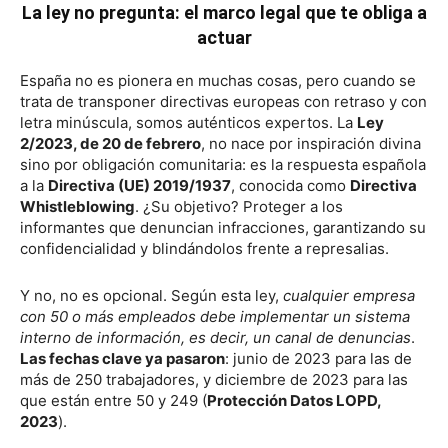
La ley no pregunta: el marco legal que te obliga a
actuar
España no es pionera en muchas cosas, pero cuando se
trata de transponer directivas europeas con retraso y con
letra minúscula, somos auténticos expertos. La
Ley
2/2023, de 20 de febrero
, no nace por inspiración divina
sino por obligación comunitaria: es la respuesta española
a la
Directiva (UE) 2019/1937
, conocida como
Directiva
Whistleblowing
. ¿Su objetivo? Proteger a los
informantes que denuncian infracciones, garantizando su
confidencialidad y blindándolos frente a represalias.
Y no, no es opcional. Según esta ley,
cualquier empresa
con 50 o más empleados debe implementar un sistema
interno de información, es decir, un canal de denuncias
.
Las fechas clave ya pasaron
: junio de 2023 para las de
más de 250 trabajadores, y diciembre de 2023 para las
que están entre 50 y 249 (
Protección Datos LOPD,
2023
).