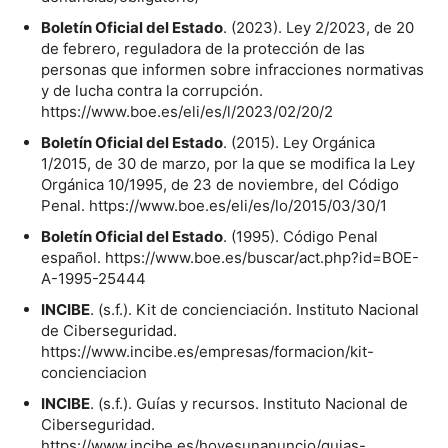
Boletín Oficial del Estado
. (2023). Ley 2/2023, de 20
de febrero, reguladora de la protección de las
personas que informen sobre infracciones normativas
y de lucha contra la corrupción.
https://www.boe.es/eli/es/l/2023/02/20/2
Boletín Oficial del Estado
. (2015). Ley Orgánica
1/2015, de 30 de marzo, por la que se modifica la Ley
Orgánica 10/1995, de 23 de noviembre, del Código
Penal. https://www.boe.es/eli/es/lo/2015/03/30/1
Boletín Oficial del Estado
. (1995). Código Penal
español. https://www.boe.es/buscar/act.php?id=BOE-
A-1995-25444
INCIBE
. (s.f.). Kit de concienciación. Instituto Nacional
de Ciberseguridad.
https://www.incibe.es/empresas/formacion/kit-
concienciacion
INCIBE
. (s.f.). Guías y recursos. Instituto Nacional de
Ciberseguridad.
https://www.incibe.es/hoyesunanuncio/guias-