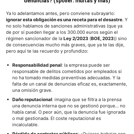
denuncias? (spoiler: multas y más)
Ya lo adelantamos antes, pero conviene subrayarlo:
ignorar esta obligación es una receta para el desastre
. Y
no solo hablamos de sanciones administrativas (que ya
de por sí pueden llegar a los 300.000 euros según el
régimen sancionador de la
Ley 2/2023
(
BOE, 2023
)) sino
de consecuencias mucho más graves, que ya te las dije,
pero aquí te las recuerdo y profundizo:
Responsabilidad penal
: la empresa puede ser
responsable de delitos cometidos por empleados si
no ha tomado medidas preventivas adecuadas. Y la
falta de un canal de denuncias eficaz es, exactamente,
una omisión grave.
Daño reputacional
: imagina que se filtra a la prensa
una denuncia interna que no se gestionó porque… no
había canal. O peor aún, que la denuncia fue ignorada
o mal gestionada. El coste reputacional es
incalculable.
Pérdida de contratos públicos
: ¿Quieres trabajar con