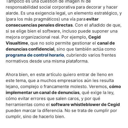
Tampoco es una cuestión de imagen ni de
responsabilidad social corporativa para decorar y hacer
alarde. Es una exigencia legal, un elemento estratégico, y
(para los más pragmáticos) una vía para
evitar
consecuencias penales directas
. Con el añadido de que,
si se elige bien el software, incluso puede suponer una
mejora organizacional real. Por ejemplo,
Cegid
Visualtime
, que no solo permite gestionar el
canal de
denuncias confidencial
, sino que también actúa como
programa de control horario
, cubriendo varios frentes
normativos desde una misma plataforma.
Ahora bien, en este artículo quiero entrar de lleno en
este tema, que a muchos empresarios aún les resulta
lejano, complejo o francamente molesto. Veremos,
cómo
implementar un canal de denuncias
, qué exige la ley,
cómo evitar errores que salen caros, y por qué
herramientas como el
software whistleblower de Cegid
pueden marcar la diferencia. No se trata de cumplir por
cumplir, sino de hacerlo bien.