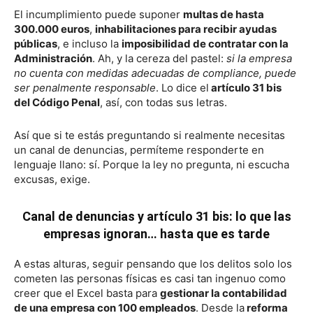
El incumplimiento puede suponer
multas de hasta
300.000 euros
,
inhabilitaciones para recibir ayudas
públicas
, e incluso la
imposibilidad de contratar con la
Administración
. Ah, y la cereza del pastel:
si la empresa
no cuenta con medidas adecuadas de compliance, puede
ser penalmente responsable
. Lo dice el
artículo 31 bis
del Código Penal
, así, con todas sus letras.
Así que si te estás preguntando si realmente necesitas
un canal de denuncias, permíteme responderte en
lenguaje llano: sí. Porque la ley no pregunta, ni escucha
excusas, exige.
Canal de denuncias y artículo 31 bis: lo que las
empresas ignoran… hasta que es tarde
A estas alturas, seguir pensando que los delitos solo los
cometen las personas físicas es casi tan ingenuo como
creer que el Excel basta para
gestionar la contabilidad
de una empresa con 100 empleados
. Desde la
reforma