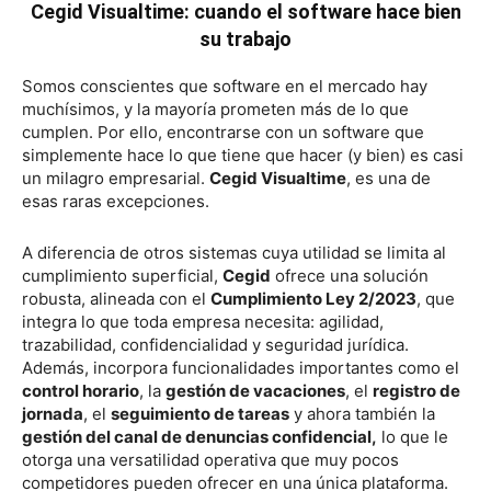
Cegid Visualtime: cuando el software hace bien
su trabajo
Somos conscientes que software en el mercado hay
muchísimos, y la mayoría prometen más de lo que
cumplen. Por ello, encontrarse con un software que
simplemente hace lo que tiene que hacer (y bien) es casi
un milagro empresarial.
Cegid Visualtime
, es una de
esas raras excepciones.
A diferencia de otros sistemas cuya utilidad se limita al
cumplimiento superficial,
Cegid
ofrece una solución
robusta, alineada con el
Cumplimiento Ley 2/2023
, que
integra lo que toda empresa necesita: agilidad,
trazabilidad, confidencialidad y seguridad jurídica.
Además, incorpora funcionalidades importantes como el
control horario
, la
gestión de vacaciones
, el
registro de
jornada
, el
seguimiento de tareas
y ahora también la
gestión del canal de denuncias confidencial,
lo que le
otorga una versatilidad operativa que muy pocos
competidores pueden ofrecer en una única plataforma.