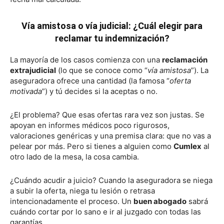
Vía amistosa o vía judicial: ¿Cuál elegir para
reclamar tu indemnización?
La mayoría de los casos comienza con una
reclamación
extrajudicial
(lo que se conoce como “
vía amistosa
”). La
aseguradora ofrece una cantidad (la famosa “
oferta
motivada
”) y tú decides si la aceptas o no.
¿El problema? Que esas ofertas rara vez son justas. Se
apoyan en informes médicos poco rigurosos,
valoraciones genéricas y una premisa clara: que no vas a
pelear por más. Pero si tienes a alguien como
Cumlex
al
otro lado de la mesa, la cosa cambia.
¿Cuándo acudir a juicio? Cuando la aseguradora se niega
a subir la oferta, niega tu lesión o retrasa
intencionadamente el proceso. Un
buen abogado
sabrá
cuándo cortar por lo sano e ir al juzgado con todas las
garantías.