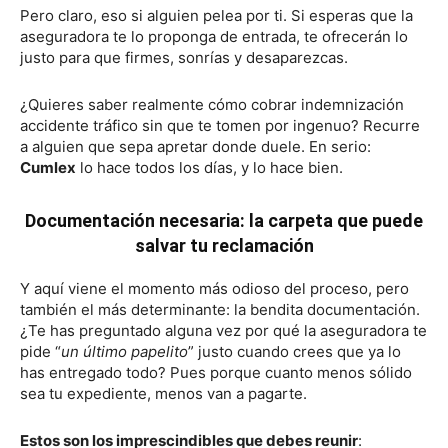
Pero claro, eso si alguien pelea por ti. Si esperas que la
aseguradora te lo proponga de entrada, te ofrecerán lo
justo para que firmes, sonrías y desaparezcas.
¿Quieres saber realmente cómo cobrar indemnización
accidente tráfico sin que te tomen por ingenuo? Recurre
a alguien que sepa apretar donde duele. En serio:
Cumlex
lo hace todos los días, y lo hace bien.
Documentación necesaria: la carpeta que puede
salvar tu reclamación
Y aquí viene el momento más odioso del proceso, pero
también el más determinante: la bendita documentación.
¿Te has preguntado alguna vez por qué la aseguradora te
pide “
un último papelito
” justo cuando crees que ya lo
has entregado todo? Pues porque cuanto menos sólido
sea tu expediente, menos van a pagarte.
Estos son los imprescindibles que debes reunir
: