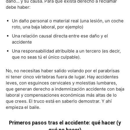
daño… y su causa. Para que exista derecho a reclamar
debe haber:
Un daño personal o material real (una lesión, un coche
roto, una baja laboral, por ejemplo)
Una relación causal directa entre ese daño y el
accidente
Una responsabilidad atribuible a un tercero (es decir,
que no seas tú el único culpable).
No, no necesitas haber salido volando por el parabrisas
ni tener cinco vértebras fuera de lugar. Hay accidentes
leves, con esguinces cervicales y molestias lumbares,
que generan derecho a indemnización accidente con baja
laboral y compensaciones económicas más altas de lo
que crees. El truco está en saberlo demostrar. Y ahí
empieza el baile.
Primeros pasos tras el accidente: qué hacer (y
qué no hacer)