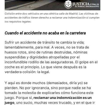
Colisión entre dos vehículos en una céntrica calle de Madrid. Las víctimas de
accidentes de tráfico tienen derecho a reclamar una indemnización si cumplen
los requisitos legales.
Cuando el accidente no acaba en la carretera
Sufrir un accidente de tránsito te cambia la vida;
lamentablemente, para mal. A veces, no se trata de
huesos rotos, sino de rutinas destruidas, nóminas
suspendidas y dignidades atropelladas por el
inconfundible rodillo de las aseguradoras. El golpe en el
coche es el principio. Lo que viene después es la
verdadera colisión: la legal.
Y aquí es donde muchos (demasiados, diría yo) se
pierden. No por ignorancia, sino porque nadie se ha
tomado la molestia de explicarles cómo funciona este
juego. Porque sí,
reclamar una indemnización es un
juego
, uno sucio, muchas veces trucado, y en el que ir