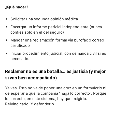
¿Qué hacer?
Solicitar una segunda opinión médica
Encargar un informe pericial independiente (nunca
confíes solo en el del seguro)
Mandar una reclamación formal vía burofax o correo
certificado
Iniciar procedimiento judicial, con demanda civil si es
necesario.
Reclamar no es una batalla… es justicia (y mejor
si vas bien acompañado)
Ya ves. Esto no va de poner una cruz en un formulario ni
de esperar a que la compañía “haga lo correcto”. Porque
lo correcto, en este sistema, hay que exigirlo.
Reivindicarlo. Y defenderlo.