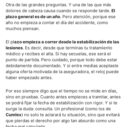
Otra de las grandes preguntas. Y una de las que más
dolores de cabeza causa cuando se responde tarde.
El
plazo general es de un año
. Pero atención, porque ese
año no empieza a contar el día del accidente, como
muchos piensan.
El pl
azo empieza a correr desde la estabilización de las
lesiones
. Es decir, desde que terminas tu tratamiento
médico y recibes el alta. Si hay secuelas, ese será el
punto de partida. Pero cuidado, porque todo debe estar
debidamente documentado. Y si entre medias aceptaste
alguna oferta motivada de la aseguradora, el reloj puede
haber empezado antes.
Por eso siempre digo que el tiempo no se mide en días,
sino en pruebas. Cuanto antes empieces a tramitar, antes
se podrá fijar la fecha de estabilización con rigor. Y si te
surge la duda: consulta. Un profesional (como los de
Cumlex
) no solo te aclarará tu situación, sino que evitará
que pierdas el derecho por algo tan absurdo como una
fecha mal calculada.