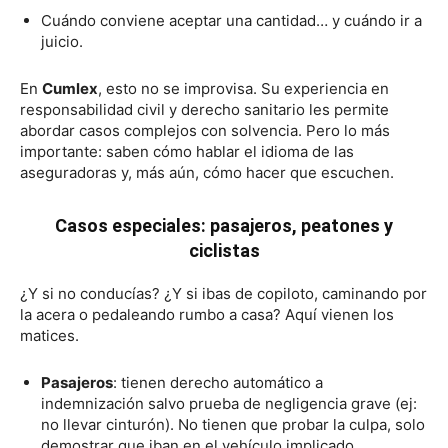
Cuándo conviene aceptar una cantidad… y cuándo ir a
juicio.
En
Cumlex
, esto no se improvisa. Su experiencia en
responsabilidad civil y derecho sanitario les permite
abordar casos complejos con solvencia. Pero lo más
importante: saben cómo hablar el idioma de las
aseguradoras y, más aún, cómo hacer que escuchen.
Casos especiales: pasajeros, peatones y
ciclistas
¿Y si no conducías? ¿Y si ibas de copiloto, caminando por
la acera o pedaleando rumbo a casa? Aquí vienen los
matices.
Pasajeros
: tienen derecho automático a
indemnización salvo prueba de negligencia grave (ej:
no llevar cinturón). No tienen que probar la culpa, solo
demostrar que iban en el vehículo implicado.