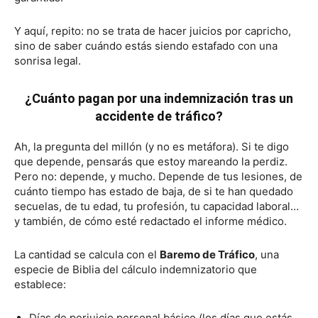
Y aquí, repito: no se trata de hacer juicios por capricho,
sino de saber cuándo estás siendo estafado con una
sonrisa legal.
¿Cuánto pagan por una indemnización tras un
accidente de tráfico?
Ah, la pregunta del millón (y no es metáfora). Si te digo
que depende, pensarás que estoy mareando la perdiz.
Pero no: depende, y mucho. Depende de tus lesiones, de
cuánto tiempo has estado de baja, de si te han quedado
secuelas, de tu edad, tu profesión, tu capacidad laboral…
y también, de cómo esté redactado el informe médico.
La cantidad se calcula con el
Baremo de Tráfico
, una
especie de Biblia del cálculo indemnizatorio que
establece:
Días de perjuicio personal básico (los días que estás