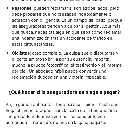
Peatones
: pueden reclamar si son atropellados, pero
debe probarse que no cruzaban indebidamente o
actuaban con diligencia. Es un campo delicado, porque
las aseguradoras tienden a culpar al peatón. Aquí más
que nunca, necesitas alguien que sepa cómo reclamar
una indemnización tras un accidente de tráfico en
estas circunstancias.
Ciclistas
: caso complejo. La culpa suele disputarse y
el parte amistoso brilla por su ausencia. Importa
mucho la prueba fotográfica, el testimonio y el informe
pericial. Un abogado hábil puede convertir una
reclamación dudosa en una victoria impecable.
¿Qué hacer si la aseguradora se niega a pagar?
Ah, la guinda del pastel. Todo parece ir bien… hasta que
llega el silencio. O peor aún: la carta de la tipo que dice
“no procede indemnización por no constar lesión
acreditada”. Traducido: no nos da la gana pagarte.