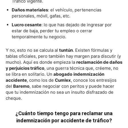
Tráfico vigente.
Daños materiales
: el vehículo, pertenencias
personales, móvil, gafas, etc.
Lucro cesante
: lo que has dejado de ingresar por
estar de baja, perder tu empleo o cerrar
temporalmente tu negocio.
Y no, esto no se calcula al
tuntún
. Existen fórmulas y
tablas oficiales, pero también hay margen para discutir (y
mucho). Aquí es donde empieza la
reclamación de daños
y perjuicios tráfico
, una guerra técnica que, créeme, no
se libra en solitario. Un
abogado
indemnización
accidente
, como los de
Cumlex
, conoce los entresijos
del
Baremo
, sabe negociar con peritos y puede hacer
que tu indemnización no sea un insulto disfrazado de
cheque.
¿Cuánto tiempo tengo para reclamar una
indemnización por accidente de tráfico?