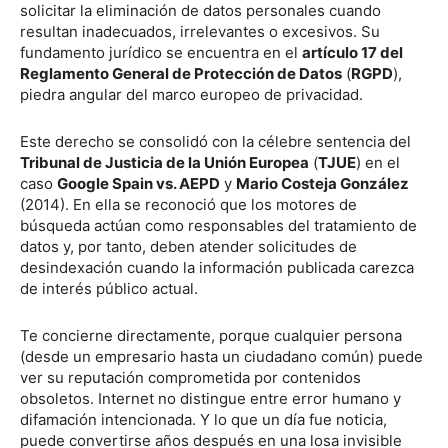
solicitar la eliminación de datos personales cuando
resultan inadecuados, irrelevantes o excesivos. Su
fundamento jurídico se encuentra en el
artículo 17 del
Reglamento General de Protección de Datos
(
RGPD
),
piedra angular del marco europeo de privacidad.
Este derecho se consolidó con la célebre sentencia del
Tribunal de Justicia de la Unión Europea
(
TJUE
) en el
caso
Google Spain vs. AEPD
y
Mario Costeja González
(2014). En ella se reconoció que los motores de
búsqueda actúan como responsables del tratamiento de
datos y, por tanto, deben atender solicitudes de
desindexación cuando la información publicada carezca
de interés público actual.
Te concierne directamente, porque cualquier persona
(desde un empresario hasta un ciudadano común) puede
ver su reputación comprometida por contenidos
obsoletos. Internet no distingue entre error humano y
difamación intencionada. Y lo que un día fue noticia,
puede convertirse años después en una losa invisible