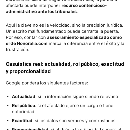
afectada puede interponer
recurso contencioso-
administrativo ante los tribunales
.
Aquí la clave no es la velocidad, sino la precisión jurídica.
Un escrito mal fundamentado puede cerrarte la puerta.
Por eso, contar con
asesoramiento especializado como
el de Honoralia.com
marca la diferencia entre el éxito y la
frustración.
Casuística real: actualidad, rol público, exactitud
y proporcionalidad
Google pondera los siguientes factores:
Actualidad
: si la información sigue siendo relevante
Rol público
: si el afectado ejerce un cargo o tiene
notoriedad
Exactitud
: si los datos son veraces y contrastados
Proporcionalidad
: si el daño a la privacidad supera el