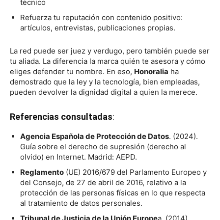
técnico
Refuerza tu reputación con contenido positivo:
artículos, entrevistas, publicaciones propias.
La red puede ser juez y verdugo, pero también puede ser
tu aliada. La diferencia la marca quién te asesora y cómo
eliges defender tu nombre. En eso,
Honoralia
ha
demostrado que la ley y la tecnología, bien empleadas,
pueden devolver la dignidad digital a quien la merece.
Referencias consultadas
:
Agencia Española de Protección de Datos
. (2024).
Guía sobre el derecho de supresión (derecho al
olvido) en Internet. Madrid: AEPD.
Reglamento
(UE) 2016/679 del Parlamento Europeo y
del Consejo, de 27 de abril de 2016, relativo a la
protección de las personas físicas en lo que respecta
al tratamiento de datos personales.
Tribunal de Justicia de la Unión Europe
a. (2014).