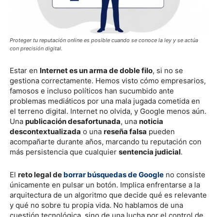
Proteger tu reputación online es posible cuando se conoce la ley y se actúa
con precisión digital.
Estar en
Internet es un arma de doble filo
, si no se
gestiona correctamente. Hemos visto cómo empresarios,
famosos e incluso políticos han sucumbido ante
problemas mediáticos por una mala jugada cometida en
el terreno digital. Internet no olvida, y Google menos aún.
Una
publicación desafortunada
, una
noticia
descontextualizada
o una
reseña falsa
pueden
acompañarte durante años, marcando tu reputación con
más persistencia que cualquier
sentencia judicial
.
El
reto legal de
borrar búsquedas de Google
no consiste
únicamente en pulsar un botón. Implica enfrentarse a la
arquitectura de un algoritmo que decide qué es relevante
y qué no sobre tu propia vida. No hablamos de una
cuestión tecnológica, sino de una lucha por el control de