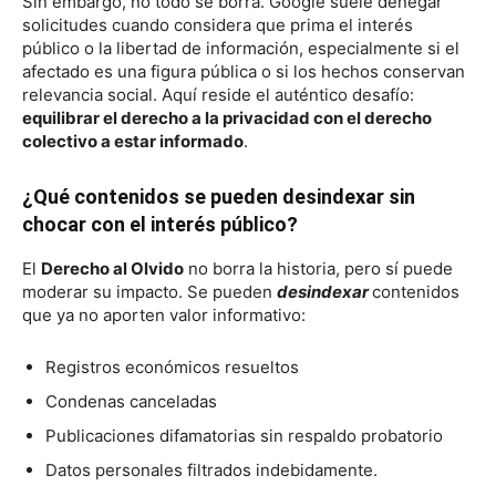
Sin embargo, no todo se borra. Google suele denegar
solicitudes cuando considera que prima el interés
público o la libertad de información, especialmente si el
afectado es una figura pública o si los hechos conservan
relevancia social. Aquí reside el auténtico desafío:
equilibrar el derecho a la privacidad con el derecho
colectivo a estar informado
.
¿Qué contenidos se pueden desindexar sin
chocar con el interés público?
El
Derecho al Olvido
no borra la historia, pero sí puede
moderar su impacto. Se pueden
desindexar
contenidos
que ya no aporten valor informativo:
Registros económicos resueltos
Condenas canceladas
Publicaciones difamatorias sin respaldo probatorio
Datos personales filtrados indebidamente.