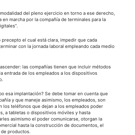
modalidad del pleno ejercicio en torno a ese derecho,
a en marcha por la compañía de terminales para la
gitales”.
 precepto el cual está clara, impedir que cada
 terminar con la jornada laboral empleando cada medio
rascender: las compañías tienen que incluir métodos
la entrada de los empleados a los dispositivos
o.
abo esa implantación? Se debe tomar en cuenta que
mpañía y que maneje asimismo, los empleados, son
n los teléfonos que dejan a los empleados poder
, a tabletas o dispositivos móviles y hasta
arles asimismo el poder comunicarse, otorgan la
comercial hasta la construcción de documentos, el
 de productos.