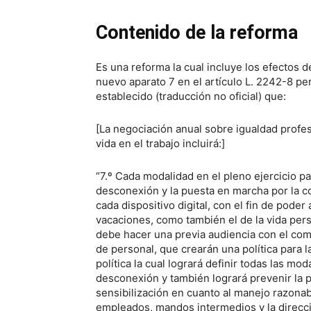
Contenido de la reforma
Es una reforma la cual incluye los efectos d
nuevo aparato 7 en el artículo L. 2242-8 pe
establecido (traducción no oficial) que:
[La negociación anual sobre igualdad profes
vida en el trabajo incluirá:]
“7.º Cada modalidad en el pleno ejercicio pa
desconexión y la puesta en marcha por la c
cada dispositivo digital, con el fin de pod
vacaciones, como también el de la vida pers
debe hacer una previa audiencia con el com
de personal, que crearán una política para 
política la cual logrará definir todas las mo
desconexión y también logrará prevenir la p
sensibilización en cuanto al manejo razonabl
empleados, mandos intermedios y la direcc