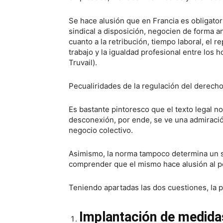
Se hace alusión que en Francia es obligato
sindical a disposición, negocien de forma 
cuanto a la retribución, tiempo laboral, el r
trabajo y la igualdad profesional entre los
Truvail).
Pecualiridades de la regulación del derech
Es bastante pintoresco que el texto legal n
desconexión, por ende, se ve una admiración
negocio colectivo.
Asimismo, la norma tampoco determina un s
comprender que el mismo hace alusión al pe
Teniendo apartadas las dos cuestiones, la p
Implantación de medida