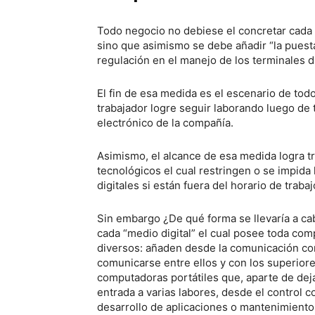
Todo negocio no debiese el concretar cada 
sino que asimismo se debe añadir “la puest
regulación en el manejo de los terminales di
El fin de esa medida es el escenario de todo
trabajador logre seguir laborando luego de
electrónico de la compañía.
Asimismo, el alcance de esa medida logra t
tecnológicos el cual restringen o se impida 
digitales si están fuera del horario de trabaj
Sin embargo ¿De qué forma se llevaría a c
cada “medio digital” el cual posee toda co
diversos: añaden desde la comunicación co
comunicarse entre ellos y con los superiores
computadoras portátiles que, aparte de dej
entrada a varias labores, desde el control 
desarrollo de aplicaciones o mantenimiento