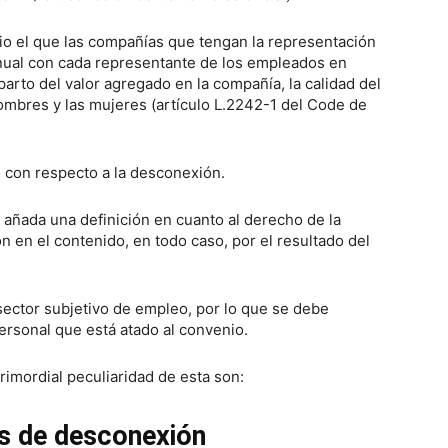
rio el que las compañías que tengan la representación
anual con cada representante de los empleados en
eparto del valor agregado en la compañía, la calidad del
 hombres y las mujeres (artículo L.2242-1 del Code de
o con respecto a la desconexión.
o añada una definición en cuanto al derecho de la
 en el contenido, en todo caso, por el resultado del
ector subjetivo de empleo, por lo que se debe
rsonal que está atado al convenio.
rimordial peculiaridad de esta son:
s de desconexión