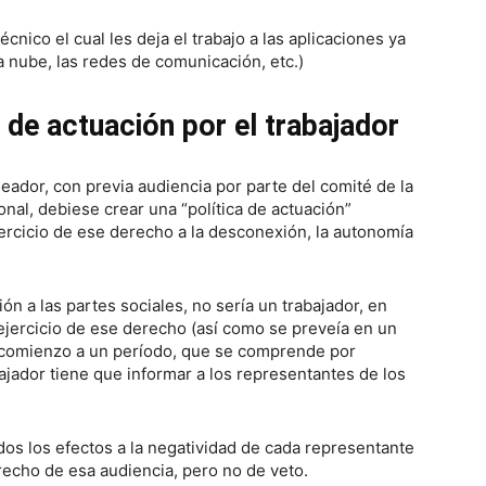
nico el cual les deja el trabajo a las aplicaciones ya
 nube, las redes de comunicación, etc.)
 de actuación por el trabajador
leador, con previa audiencia por parte del comité de la
nal, debiese crear una “política de actuación”
jercicio de ese derecho a la desconexión, la autonomía
ón a las partes sociales, no sería un trabajador, en
 ejercicio de ese derecho (así como se preveía en un
 comienzo a un período, que se comprende por
ajador tiene que informar a los representantes de los
dos los efectos a la negatividad de cada representante
recho de esa audiencia, pero no de veto.