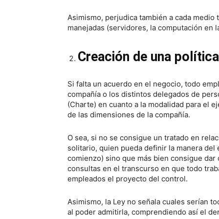
Asimismo, perjudica también a cada medio téc
manejadas (servidores, la computación en la
Creación de una política
Si falta un acuerdo en el negocio, todo emp
compañía o los distintos delegados de perso
(Charte) en cuanto a la modalidad para el e
de las dimensiones de la compañía.
O sea, si no se consigue un tratado en relaci
solitario, quien pueda definir la manera del
comienzo) sino que más bien consigue dar
consultas en el transcurso en que todo trab
empleados el proyecto del control.
Asimismo, la Ley no señala cuales serían to
al poder admitirla, comprendiendo así el de