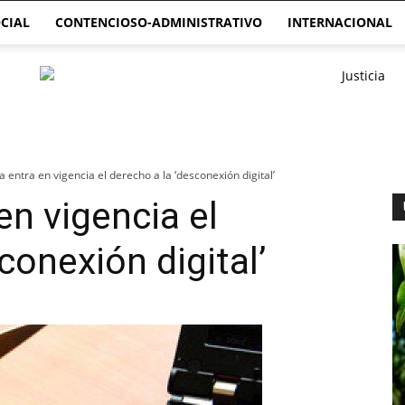
CIAL
CONTENCIOSO-ADMINISTRATIVO
INTERNACIONAL
a entra en vigencia el derecho a la ‘desconexión digital’
en vigencia el
conexión digital’