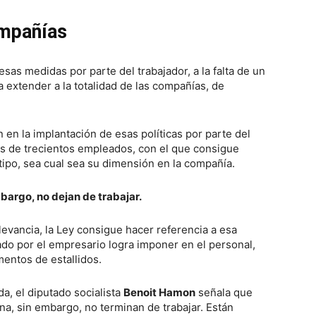
ompañías
esas medidas por parte del trabajador, a la falta de un
a extender a la totalidad de las compañías, de
 en la implantación de esas políticas por parte del
 de trecientos empleados, con el que consigue
 tipo, sea cual sea su dimensión en la compañía.
mbargo, no dejan de trabajar.
levancia, la Ley consigue hacer referencia a esa
dado por el empresario logra imponer en el personal,
entos de estallidos.
, el diputado socialista
Benoit Hamon
señala que
ina, sin embargo, no terminan de trabajar. Están