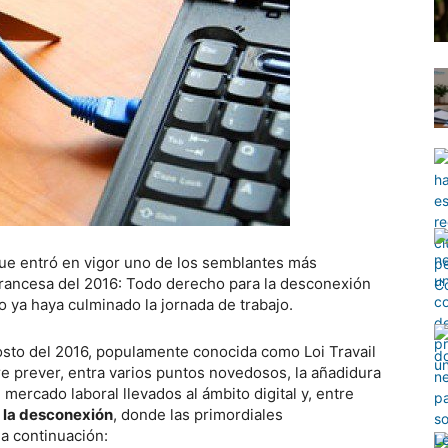
ue entró en vigor uno de los semblantes más
 francesa del 2016: Todo derecho para la desconexión
 ya haya culminado la jornada de trabajo.
gosto del 2016, populamente conocida como Loi Travail
ere prever, entra varios puntos novedosos, la añadidura
mercado laboral llevados al ámbito digital y, entre
 la desconexión
, donde las primordiales
a continuación: