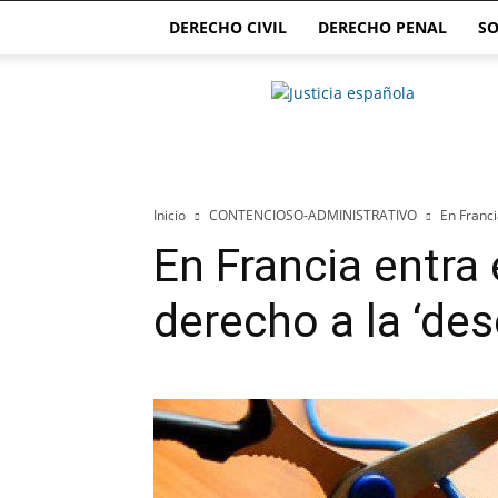
DERECHO CIVIL
DERECHO PENAL
SO
Justicia.com.es
Inicio
CONTENCIOSO-ADMINISTRATIVO
En Franci
En Francia entra 
derecho a la ‘des