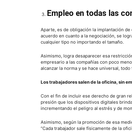
Empleo en todas las c
Aparte, es de obligación la implantación de 
acuerdo en cuanto a la negociación, se logr
cualquier tipo no importando el tamaño.
Asimismo, logra desaparecer esa restricción
empresario a las compañías con poco menos
alcanzar la norma y se hace universal, todo
Los trabajadores salen de la oficina, sin e
Con el fin de incluir ese derecho de gran re
presión que los dispositivos digitales brin
incrementando el peligro al estrés y de mom
Asimismo, según la promoción de esa medida
“Cada trabajador sale físicamente de la ofic