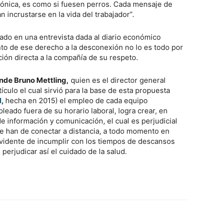
rónica, es como si fuesen perros. Cada mensaje de
n incrustarse en la vida del trabajador”.
lado en una entrevista dada al diario económico
to de ese derecho a la desconexión no lo es todo por
ción directa a la compañía de su respeto.
nde Bruno Mettling,
quien es el director general
ículo el cual sirvió para la base de esta propuesta
l
,
hecha en 2015) el empleo de cada equipo
leado fuera de su horario laboral, logra crear, en
información y comunicación, el cual es perjudicial
se han de conectar a distancia, a todo momento en
 evidente de incumplir con los tiempos de descansos
perjudicar así el cuidado de la salud.