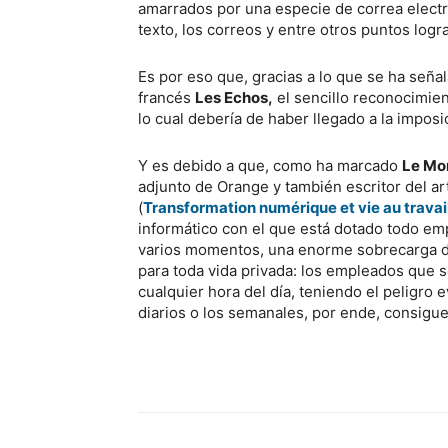
amarrados por una especie de correa elect
texto, los correos y entre otros puntos logra
Es por eso que, gracias a lo que se ha seña
francés
Les Echos,
el sencillo reconocimien
lo cual debería de haber llegado a la imposi
Y es debido a que, como ha marcado
Le Mo
adjunto de Orange y también escritor del art
(
Transformation numérique et vie au travai
informático con el que está dotado todo emp
varios momentos, una enorme sobrecarga de 
para toda vida privada: los empleados que 
cualquier hora del día, teniendo el peligro
diarios o los semanales, por ende, consigue 