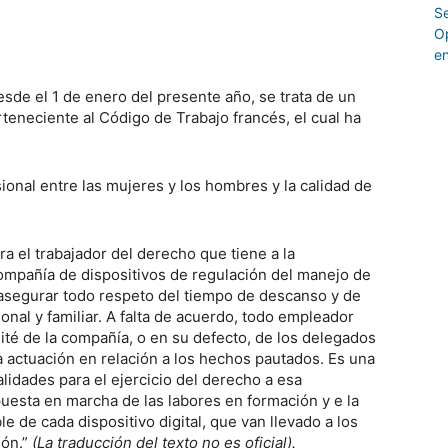
esde el 1 de enero del presente año, se trata de un
rteneciente al Código de Trabajo francés, el cual ha
ional entre las mujeres y los hombres y la calidad de
ra el trabajador del derecho que tiene a la
ompañía de dispositivos de regulación del manejo de
er asegurar todo respeto del tiempo de descanso y de
onal y familiar. A falta de acuerdo, todo empleador
ité de la compañía, o en su defecto, de los delegados
la actuación en relación a los hechos pautados. Es una
dalidades para el ejercicio del derecho a esa
uesta en marcha de las labores en formación y e la
e de cada dispositivo digital, que van llevado a los
ión.”
(La traducción del texto no es oficial).