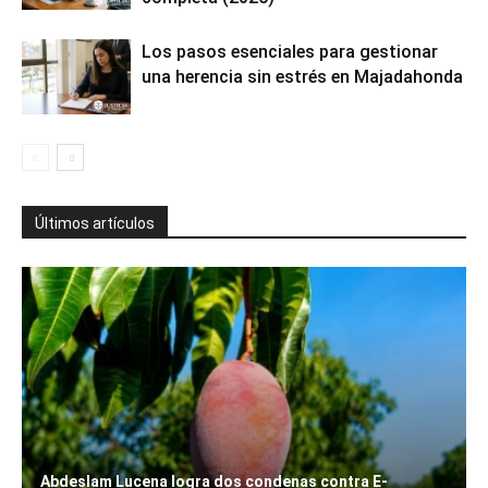
Los pasos esenciales para gestionar
una herencia sin estrés en Majadahonda
Últimos artículos
Abdeslam Lucena logra dos condenas contra E-