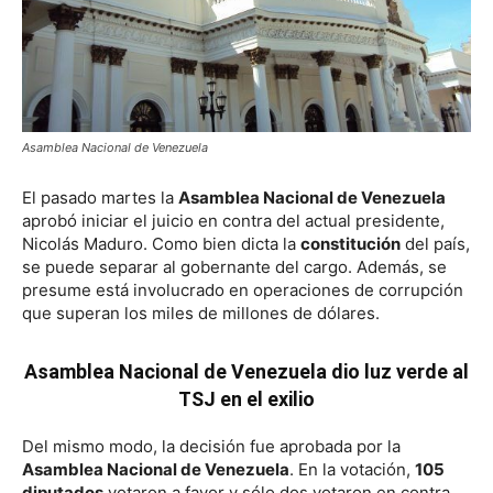
Asamblea Nacional de Venezuela
El pasado martes la
Asamblea Nacional de Venezuela
aprobó iniciar el juicio en contra del actual presidente,
Nicolás Maduro. Como bien dicta la
constitución
del país,
se puede separar al gobernante del cargo. Además, se
presume está involucrado en operaciones de corrupción
que superan los miles de millones de dólares.
Asamblea Nacional de Venezuela dio luz verde al
TSJ en el exilio
Del mismo modo, la decisión fue aprobada por la
Asamblea Nacional de Venezuela
. En la votación,
105
diputados
votaron a favor y sólo dos votaron en contra.