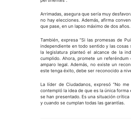
pertinentes”.
Arrimadas, asegura que sería muy desfavor
no hay elecciones. Además, afirma conven
que pase, en un lapso máximo de dos años.
También, expresa “Si las promesas de Pui
independiente en todo sentido y las cosas s
la legislatura planteó el alcance de la 
cumplido. Ahora, promete un referéndum 
amparo legal. Además, no existe un recon
este tenga éxito, debe ser reconocido a niv
La líder de Ciudadanos, expresó “No me g
contempló la idea de que es la única forma
se han presentado. Es una situación crític
y cuando se cumplan todas las garantías.