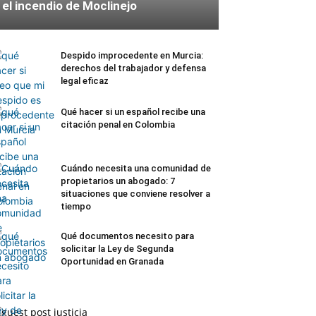
el incendio de Moclinejo
Despido improcedente en Murcia:
derechos del trabajador y defensa
legal eficaz
Qué hacer si un español recibe una
citación penal en Colombia
Cuándo necesita una comunidad de
propietarios un abogado: 7
situaciones que conviene resolver a
tiempo
Qué documentos necesito para
solicitar la Ley de Segunda
Oportunidad en Granada