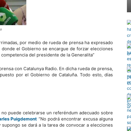
io
Arrimadas, por medio de rueda de prensa ha expresado
o donde el Gobierno se encargue de forzar elecciones
 competencia del presidente de la Generalita”
prensa con Catalunya Radio. En dicha rueda de prensa,
puesto por el Gobierno de Cataluña. Todo esto, días
re no puede celebrarse un referéndum adecuado sobre
arles Puigdemont
“No podrá encontrar excusa alguna
y supongo se dará a la tarea de convocar a elecciones