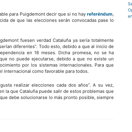
able para Puigdemont decir que si no hay
referéndum
,
cida de que las elecciones serán convocadas pase lo
gdemont fuesen verdad Cataluña ya sería totalmente
erían diferentes”. Todo esto, debido a que al inicio de
independencia en 18 meses. Dicha promesa, no se ha
que no puede ejecutarse, debido a que no existe un
ocimiento por los sistemas internacionales. Para que
el internacional como favorable para todos.
usta realizar elecciones cada dos años”. A su vez,
 en la que Cataluña puede salir de estos problemas que
a que debe solucionarse lo más pronto posible, siempre