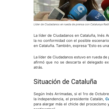
Líder de Ciudadanos en rueda de prensa con Catalunya Rad
La líder de Ciudadanos en Cataluña, Inés 
la no conformidad con el posible escenari
en Cataluña. También, expresa “Esto es una
La líder de Ciudadanos estuvo en rueda de 
afirmó que no se descarta el delegado ex
atrás.
Situación de Cataluña
Según Inés Arrimadas, si el 1ro de Octub
la independencia, el presidente Catalán,
C
para alargar más el chicle del procecismo 