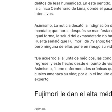
delitos de lesa humanidad. En este sentido, 
la clínica Centenario de Lima; donde el pa
intensivos.
Asimismo, La noticia desató la indignación d
mandato; que horas después se manifestaron
igual forma, la salud del exmandatario no ha
Huerta señaló que Fujimori, de 79 años; ti
pero ninguna de ellas pone en riesgo su vid
“De acuerdo a la junta de médicos, las cond
regrese; y este hecho desde el punto de vis
Asimismo, “tiene enfermedades crónicas qu
cuales amenaza su vida; por ello el indulto 
experto.
Fujimori le dan el alta mé
Fujimori.