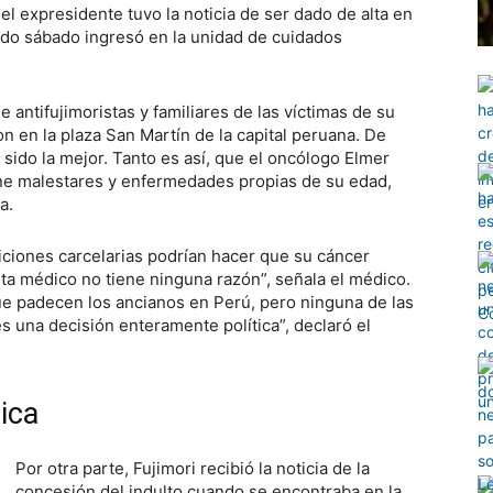
el expresidente tuvo la noticia de ser dado de alta en
sado sábado ingresó en la unidad de cuidados
e antifujimoristas y familiares de las víctimas de su
 en la plaza San Martín de la capital peruana. De
 sido la mejor. Tanto es así, que el oncólogo Elmer
ene malestares y enfermedades propias de su edad,
a.
iciones carcelarias podrían hacer que su cáncer
ta médico no tiene ninguna razón”, señala el médico.
e padecen los ancianos en Perú, pero ninguna de las
es una decisión enteramente política”, declaró el
dica
Por otra parte, Fujimori recibió la noticia de la
concesión del indulto cuando se encontraba en la