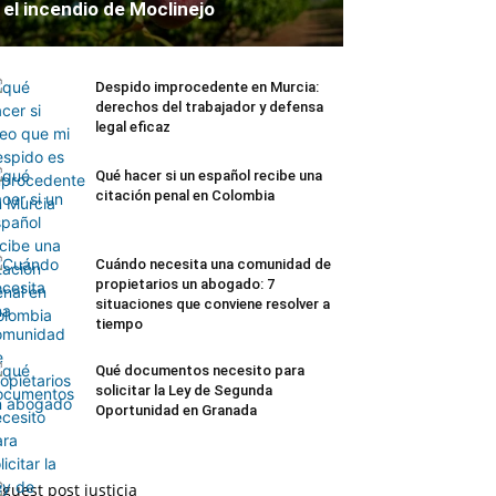
el incendio de Moclinejo
Despido improcedente en Murcia:
derechos del trabajador y defensa
legal eficaz
Qué hacer si un español recibe una
citación penal en Colombia
Cuándo necesita una comunidad de
propietarios un abogado: 7
situaciones que conviene resolver a
tiempo
Qué documentos necesito para
solicitar la Ley de Segunda
Oportunidad en Granada