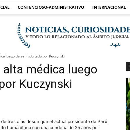
CIAL
CONTENCIOSO-ADMINISTRATIVO
INTERNACIONAL
dica luego de ser indultado por Kuczynski
l alta médica luego
 por Kuczynski
o de tres días desde que el actual presidente de Perú,
ndulto humanitaria con una condena de 25 años por