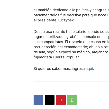
el también dedicado a la política y congresi
parlamentarios fue decisiva para que hace 
el presidente Kuczynski.
Desde ese recinto hospitalario, donde se s
lugar esterilizado; grabó el mensaje en el
sus compatriotas. El revuelo que causó en 
recuperación del exmandatario; obligó a retr
de alta, según explicó su médico, Alejandr
fujimorista Fuerza Popular.
Si quieres saber más, ingresa
aquí
.