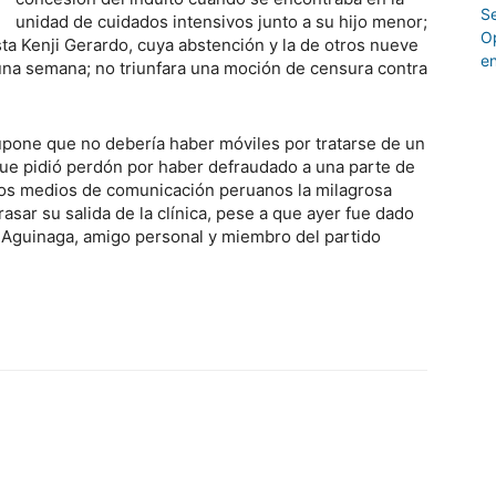
unidad de cuidados intensivos junto a su hijo menor;
sta Kenji Gerardo, cuya abstención y la de otros nueve
una semana; no triunfara una moción de censura contra
upone que no debería haber móviles por tratarse de un
 que pidió perdón por haber defraudado a una parte de
los medios de comunicación peruanos la milagrosa
asar su salida de la clínica, pese a que ayer fue dado
o Aguinaga, amigo personal y miembro del partido