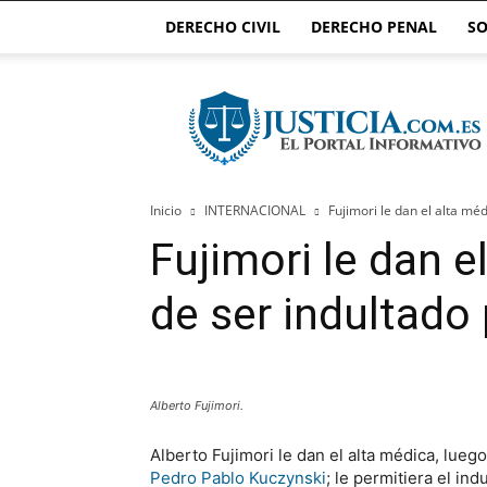
DERECHO CIVIL
DERECHO PENAL
SO
Justicia.com.es
Inicio
INTERNACIONAL
Fujimori le dan el alta mé
Fujimori le dan e
de ser indultado
Alberto Fujimori.
Alberto Fujimori le dan el alta médica, lueg
Pedro Pablo Kuczynski
; le permitiera el i