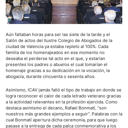
Aún faltaban horas para ser las siete de la tarde y el
Salón de actos del Ilustre Colegio de Abogados de la
ciudad de Valencia ya estaba repleto al 100%. Cada
familia de los homenajeados en ese momento no
deseaba el perderse tal acto en el que, y estarían
presentes los padres o abuelos el cual tomarían el
homenaje gracias a su dedicación en la vocación, la
abogacía, durante cincuenta o sesenta años.
Asimismo, ICAV jamás falló el tipo de trabajo en donde se
logra reconocer el calor de cada letrado veterano gracias
a la actividad relevantes en la profesión ejercida. Como
destaca asimismo el decano, Rafael Bonmatí, “son
nuestros más grandes ejemplos a seguir”. Palabras con la
cual Bonmatí apertura dicha ceremonia, para que luego
pasase a la entrega de cada palca conmemorativa a los