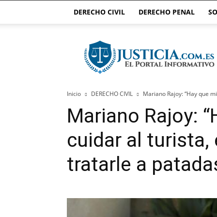
DERECHO CIVIL
DERECHO PENAL
SO
Justicia.com.es
Inicio
DERECHO CIVIL
Mariano Rajoy: “Hay que mima
Mariano Rajoy: “
cuidar al turista,
tratarle a patada