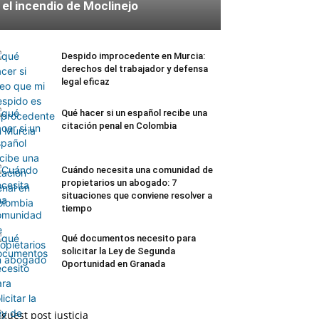
el incendio de Moclinejo
Despido improcedente en Murcia:
derechos del trabajador y defensa
legal eficaz
Qué hacer si un español recibe una
citación penal en Colombia
Cuándo necesita una comunidad de
propietarios un abogado: 7
situaciones que conviene resolver a
tiempo
Qué documentos necesito para
solicitar la Ley de Segunda
Oportunidad en Granada