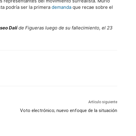
 representantes del movimiento surrealista. Murió
ta podría ser la primera
demanda
que recae sobre el
seo Dalí
de Figueras luego de su fallecimiento, el 23
Artículo siguiente
Voto electrónico; nuevo enfoque de la situación