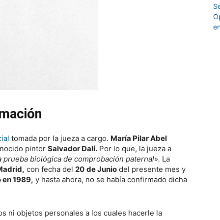
umación
cial
tomada por la jueza a cargo.
María Pilar Abel
nocido pintor
Salvador Dalí.
Por lo que, la jueza a
a prueba biológica de comprobación paternal».
La
Madrid,
con fecha del
20
de Junio
del presente mes y
ó en 1989,
y hasta ahora, no se había confirmado dicha
cos ni objetos personales a los cuales hacerle la