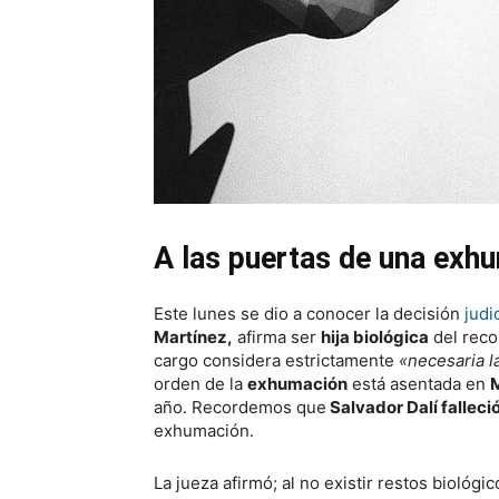
A las puertas de una exh
Este lunes se dio a conocer la decisión
judi
Martínez,
afirma ser
hija biológica
del reco
cargo considera estrictamente
«necesaria l
orden de la
exhumación
está asentada en
año. Recordemos que
Salvador Dalí falleci
exhumación.
La jueza afirmó; al no existir restos biológi