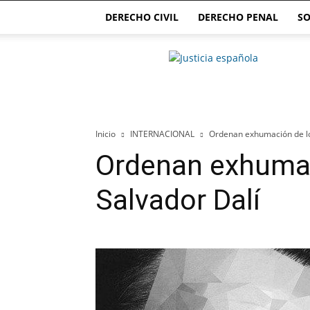
DERECHO CIVIL
DERECHO PENAL
SO
Justicia.com.es
Inicio
INTERNACIONAL
Ordenan exhumación de lo
Ordenan exhumac
Salvador Dalí