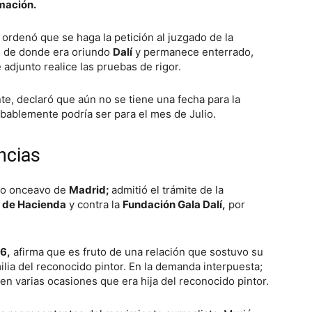
mación.
ordenó que se haga la petición al juzgado de la
,
de donde era oriundo
Dalí
y permanece enterrado,
adjunto realice las pruebas de rigor.
, declaró que aún no se tiene una fecha para la
ablemente podría ser para el mes de Julio.
ancias
do onceavo de
Madrid;
admitió el trámite de la
o de Hacienda
y contra la
Fundación Gala Dalí,
por
6,
afirma que es fruto de una relación que sostuvo su
ilia del reconocido pintor. En la demanda interpuesta;
en varias ocasiones que era hija del reconocido pintor.