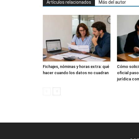
Artículos relacionados
Más del autor
Fichajes, nóminas y horas extra: qué
Cómo solici
hacer cuando los datos no cuadran
oficial pas
jurídica co