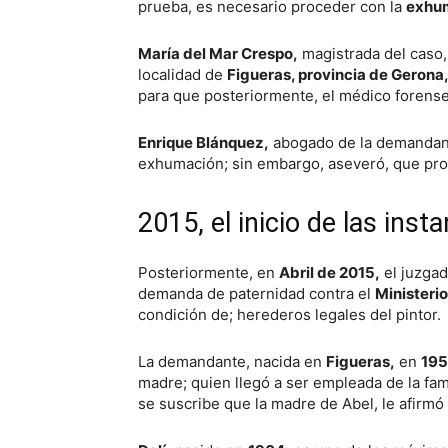
prueba, es necesario proceder con la
exhu
María del Mar Crespo,
magistrada del caso, 
localidad de
Figueras, provincia de Gerona
para que posteriormente, el médico forense 
Enrique Blánquez,
abogado de la demandante
exhumación; sin embargo, aseveró, que prob
2015, el inicio de las inst
Posteriormente, en
Abril de 2015,
el juzga
demanda de paternidad contra el
Ministeri
condición de; herederos legales del pintor.
La demandante, nacida en
Figueras,
en
195
madre; quien llegó a ser empleada de la fam
se suscribe que la madre de Abel, le afirmó 