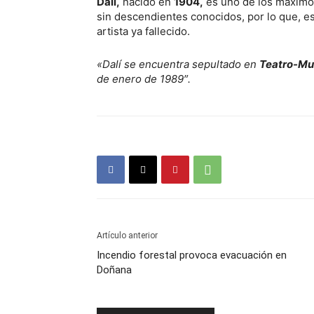
Dalí,
nacido en
1904,
es uno de los máximos
sin descendientes conocidos, por lo que, es
artista ya fallecido.
«Dalí se encuentra sepultado en
Teatro-Mu
de enero de 1989″.
Artículo anterior
Incendio forestal provoca evacuación en
Doñana