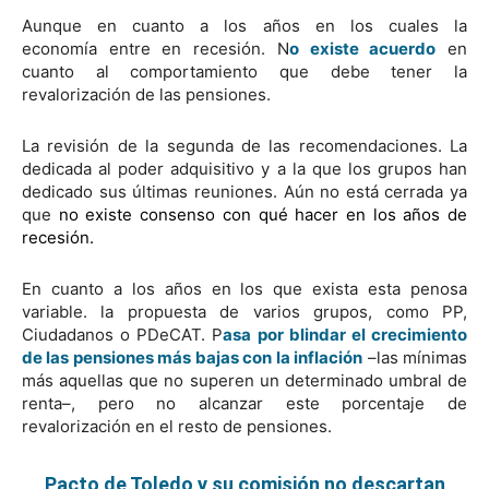
Aunque en cuanto a los años en los cuales la
economía entre en recesión. N
o existe acuerdo
en
cuanto al comportamiento que debe tener la
revalorización de las pensiones.
La revisión de la segunda de las recomendaciones. La
dedicada al poder adquisitivo y a la que los grupos han
dedicado sus últimas reuniones. Aún no está cerrada ya
que
no existe consenso con qué hacer en los años de
recesión.
En cuanto a los años en los que exista esta penosa
variable. la propuesta de varios grupos, como PP,
Ciudadanos o PDeCAT. P
asa por blindar el crecimiento
de las pensiones más bajas con la inflación
–las mínimas
más aquellas que no superen un determinado umbral de
renta–, pero no alcanzar este porcentaje de
revalorización en el resto de pensiones.
Pacto de Toledo y su comisión no descartan