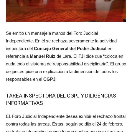
Se emitió un mensaje a manos del Foro Judicial
Independiente. En él se rechaza severamente la actividad
inspectora del
Consejo General del Poder Judicial
en
referencia a
Manuel Ruiz
de Lara. El
FJI
dice que “coloca en
duda todo el sistema de responsabilidad disciplinaria”. El grupo
de jueces pide una explicación a la dimensión de todos los
responsables en el
CGPJ
.
TAREA INSPECTORA DEL CGPJ Y DILIGENCIAS
INFORMATIVAS
EL Foro Judicial Independiente desea exhibir el rechazo frontal
contra todas las tareas. Éstas, según se dijo el 24 de febrero,
se trataron de medios donde fueron confirmado por el mismo