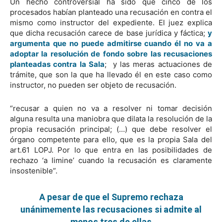
Un hecho controversial ha sido que cinco de los
procesados habían planteado una recusación en contra el
mismo como instructor del expediente. El juez explica
que dicha recusación carece de base jurídica y fáctica;
y
argumenta que no puede admitirse cuando él no va a
adoptar la resolución de fondo sobre las recusaciones
planteadas contra la Sala
; y las meras actuaciones de
trámite, que son la que ha llevado él en este caso como
instructor, no pueden ser objeto de recusación.
“recusar a quien no va a resolver ni tomar decisión
alguna resulta una maniobra que dilata la resolución de la
propia recusación principal; (…) que debe resolver el
órgano competente para ello, que es la propia Sala del
art.61 LOPJ. Por lo que entra en las posibilidades de
rechazo ‘a limine’ cuando la recusación es claramente
insostenible”.
A pesar de que el Supremo rechaza
unánimemente
las recusaciones si admite al
menos tres de ellas