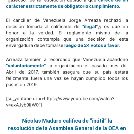
carácter estrictamente de obligatorio cumplimiento.
El canciller de Venezuela Jorge Arreaza rechazó la
decisión tomada al calificarle de
“ilegal”
,y es que en
honor a la verdad. El reglamento mismo de la
organización contempla que una decisión de esta
envergadura debe tomarse
luego de 24 votos a favor
.
Arreaza también a recordado que Venezuela abandono
“voluntariamente”
la organización el pasado mes de
Abril de 2017. también asegura que su país estará
felizmente fuera una vez se hayan cumplido todos los
pasos en 2019.
[su_youtube url=»https://www.youtube.com/watch?
v=axAJyb9IjW0″]
Nicolas Maduro califica de “
inútil
” la
resolución
de la
Asamblea
General de la OEA en