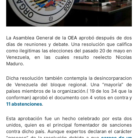
La Asamblea General de la
OEA
aprobó después de dos
días de reuniones y debate. Una resolución que califica
como ilegitimas las elecciones del pasado 20 de mayo en
Venezuela, en las cuales resulto reelecto Nicolas
Maduro.
Dicha resolución también contempla la desincorparacion
de Venezuela del bloque regional. Una “mayoría” de
países miembros de la organización.( 19 de los 34 que la
conforman) aprobó el documento con 4 votos en contra y
11 abstenciones
.
Esta aprobación fue un hecho celebrado por esta dos
unidos, quien es el principal fomentador de sanciones
contra dicho país. Aunque expertos declaran el carácter
“gaseoso” de la resolución debido a que
carece de un