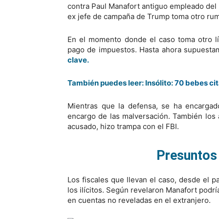
contra Paul Manafort antiguo empleado del p
ex jefe de campaña de Trump toma otro ru
En el momento donde el caso toma otro lí
pago de impuestos. Hasta ahora supuesta
clave.
También puedes leer: Insólito:
70 bebes ci
Mientras que la defensa, se ha encargad
encargo de las malversación. También los
acusado, hizo trampa con el FBI.
Presuntos 
Los fiscales que llevan el caso, desde el 
los ilícitos. Según revelaron Manafort podrí
en cuentas no reveladas en el extranjero.