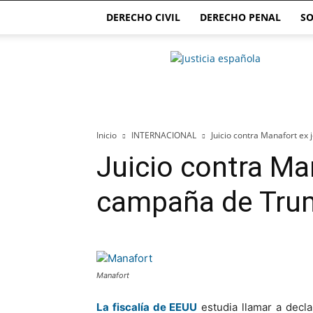
DERECHO CIVIL
DERECHO PENAL
SO
Justicia.com.es
Inicio
INTERNACIONAL
Juicio contra Manafort ex
Juicio contra Ma
campaña de Tru
Manafort
La fiscalía de EEUU
estudia llamar a decla