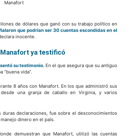
lones de dólares que ganó con su trabajo político en
señalaron que podrían ser 30 cuentas escondidas en el
eclara inocente.
Manafort ya testificó
sentó su testimonio.
En el que asegura que su antiguo
a “buena vida”.
rante 8 años con Manafort. En los que administró sus
desde una granja de caballo en Virginia, y varios
s duras declaraciones, fue sobre el desconocimientos
 manejo dinero en el país.
donde demuestran que Manafort, utilizó las cuentas