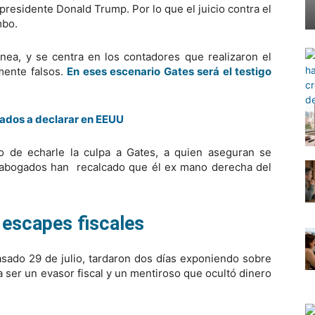
residente Donald Trump. Por lo que el juicio contra el
mbo.
nea, y se centra en los contadores que realizaron el
mente falsos.
En eses escenario Gates será el testigo
tados a declarar en EEUU
o de echarle la culpa a Gates, a quien aseguran se
 abogados han recalcado que él ex mano derecha del
escapes fiscales
pasado 29 de julio, tardaron dos días exponiendo sobre
a ser un evasor fiscal y un mentiroso que ocultó dinero