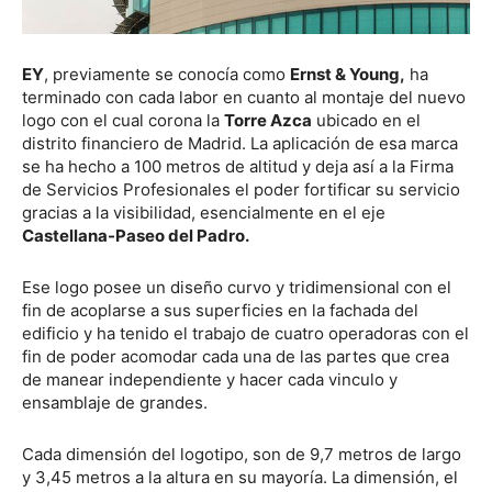
EY
, previamente se conocía como
Ernst & Young,
ha
terminado con cada labor en cuanto al montaje del nuevo
logo con el cual corona la
Torre Azca
ubicado en el
distrito financiero de Madrid. La aplicación de esa marca
se ha hecho a 100 metros de altitud y deja así a la Firma
de Servicios Profesionales el poder fortificar su servicio
gracias a la visibilidad, esencialmente en el eje
Castellana-Paseo del Padro.
Ese logo posee un diseño curvo y tridimensional con el
fin de acoplarse a sus superficies en la fachada del
edificio y ha tenido el trabajo de cuatro operadoras con el
fin de poder acomodar cada una de las partes que crea
de manear independiente y hacer cada vinculo y
ensamblaje de grandes.
Cada dimensión del logotipo, son de 9,7 metros de largo
y 3,45 metros a la altura en su mayoría. La dimensión, el