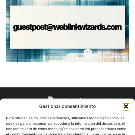
Gestionar consentimiento
Para ofrecer las mejores experiencias, utilizamos tecnologías como las
SOBRE NOSOTROS
cookies para almacenar y/o acceder a la información del dispositivo. El
consentimiento de estas tecnologías nos permitirá procesar datos como
el comportamiento de navegación o las identificaciones únicas en este