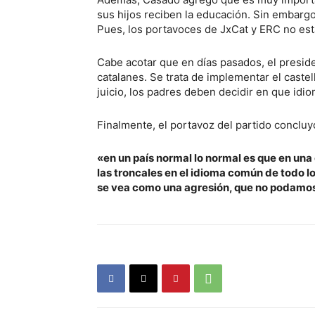
sus hijos reciben la educación. Sin embargo
Pues, los portavoces de JxCat y ERC no est
Cabe acotar que en días pasados, el presid
catalanes. Se trata de implementar el castel
juicio, los padres deben decidir en que idi
Finalmente, el portavoz del partido concluy
«en un país normal lo normal es que en un
las troncales en el idioma común de todo l
se vea como una agresión, que no podamos