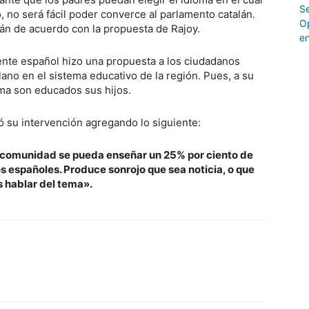
, no será fácil poder converce al parlamento catalán.
án de acuerdo con la propuesta de Rajoy.
ente español hizo una propuesta a los ciudadanos
lano en el sistema educativo de la región. Pues, a su
oma son educados sus hijos.
ó su intervención agregando lo siguiente:
a comunidad se pueda enseñar un 25% por ciento de
os españoles. Produce sonrojo que sea noticia, o que
 hablar del tema».