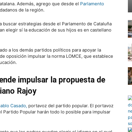
catalana. Además, agrego que desde el
Parlamento
udadanos de la región.
 a buscar estrategias desde el Parlamento de Cataluña
n elegir sí la educación de sus hijos es en castellano
ado a los demás partidos políticos para apoyar la
dos de oposición impulsar la norma LOMCE, que establece
ducación.
tende impulsar la propuesta de
iano Rajoy
ablo Casado,
portavoz del partido popular. El portavoz
l Partido Popular harán todo lo posible para impulsar
te que los padres puedan elegir el idioma en el cual