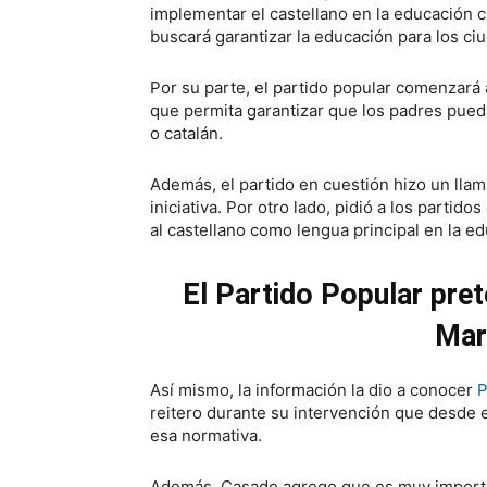
implementar el castellano en la educación 
buscará garantizar la educación para los ci
Por su parte, el partido popular comenzará
que permita garantizar que los padres pueda
o catalán.
Además, el partido en cuestión hizo un llam
iniciativa. Por otro lado, pidió a los parti
al castellano como lengua principal en la e
El Partido Popular pre
Mar
Así mismo, la información la dio a conocer
P
reitero durante su intervención que desde e
esa normativa.
Además, Casado agrego que es muy importan