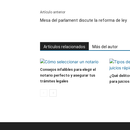
Artículo anterior
Mesa del parlament discute la reforma de ley
Artículos relacionados
Más del autor
Consejos infalibles para elegir el
notario perfecto y asegurar tus
¿Qué delit
trámites legales
para juicio