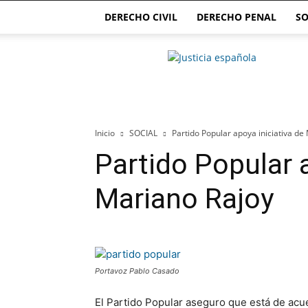
DERECHO CIVIL
DERECHO PENAL
SO
Justicia.com.es
Inicio
SOCIAL
Partido Popular apoya iniciativa de
Partido Popular a
Mariano Rajoy
Portavoz Pablo Casado
El Partido Popular aseguro que está de acue