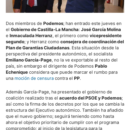
Dos miembros de
Podemos
; han entrado este jueves en
el
Gobierno de Castilla-La Mancha
:
José García Molina
e
Inmaculada Herranz
, el primero como
vicepresidente
segundo
; y Herranz como
consejera de coordinación del
Plan de Garantías Ciudadanas
. Esta situación desde la
perspectiva del presidente autonómico, el socialista
Emiliano García-Page
, no la ve exportable al resto del
país, sin embargo el dirigente de Podemos
Pablo
Echenique
considera que puede marcar el rumbo para
una
moción de censura
contra el
PP
.
Además García-Page, ha presentado el gobierno de
coalición realizado tras el
acuerdo del PSOE y Podemos
;
así como la firma de los decretos por los que se cambia la
estructura del Ejecutivo autonómico. También ha añadido
que el nuevo gobierno; seguirá teniendo como hasta
ahora el objetivo prioritario de cumplir con el programa
comprometido; al inicio de la legislatura para la