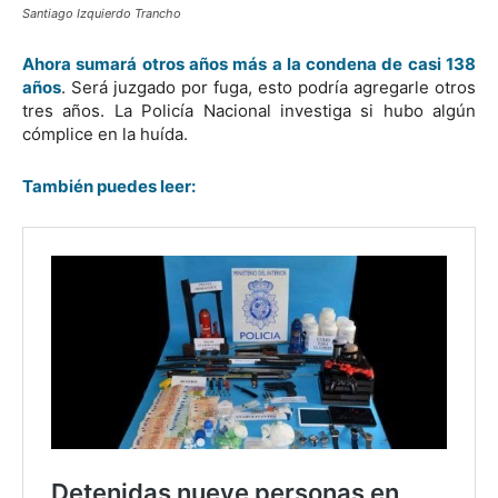
Santiago Izquierdo Trancho
Ahora sumará otros años más a la condena de casi 138
años
. Será juzgado por fuga, esto podría agregarle otros
tres años. La Policía Nacional investiga si hubo algún
cómplice en la huída.
También puedes leer: