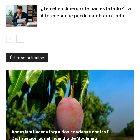
¿Te deben dinero o te han estafado? La
diferencia que puede cambiarlo todo
Últimos artículos
Abdeslam Lucena logra dos condenas contra E-
Distribución por el incendio de Moclinejo