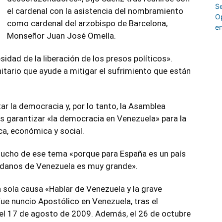
el cardenal con la asistencia del nombramiento
como cardenal del arzobispo de Barcelona,
Monseñor Juan José Omella.
idad de la liberación de los presos políticos».
ario que ayude a mitigar el sufrimiento que están
ar la democracia y, por lo tanto, la Asamblea
 garantizar «la democracia en Venezuela» para la
ica, económica y social.
cho de ese tema «porque para España es un país
adanos de Venezuela es muy grande».
a sola causa «Hablar de Venezuela y la grave
fue nuncio Apostólico en Venezuela, tras el
el 17 de agosto de 2009. Además, el 26 de octubre