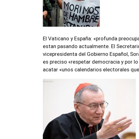
El Vaticano y España: «profunda preocupa
estan pasando actualmente. El Secretari
vicepresidenta del Gobierno Español,
Sor
es preciso «respetar democracia y por lo
acatar «unos calendarios electorales qu