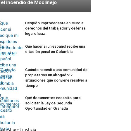
el incendio de Moclinejo
Despido improcedente en Murcia:
derechos del trabajador y defensa
legal eficaz
Qué hacer si un español recibe una
citación penal en Colombia
Cuándo necesita una comunidad de
propietarios un abogado: 7
situaciones que conviene resolver a
tiempo
Qué documentos necesito para
solicitar la Ley de Segunda
Oportunidad en Granada