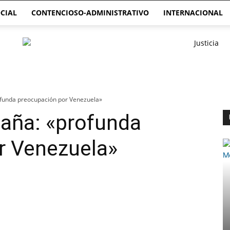
CIAL
CONTENCIOSO-ADMINISTRATIVO
INTERNACIONAL
rofunda preocupación por Venezuela»
paña: «profunda
r Venezuela»