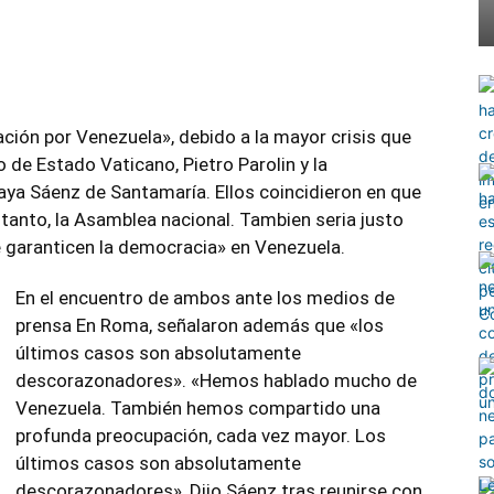
ción por Venezuela», debido a la mayor crisis que
o de Estado Vaticano,
Pietro Parolin
y la
aya Sáenz
de Santamaría. Ellos coincidieron en que
 tanto, la Asamblea nacional. Tambien seria justo
e garanticen la democracia» en Venezuela.
En el encuentro de ambos ante los medios de
prensa En Roma, señalaron además que «los
últimos casos son absolutamente
descorazonadores». «Hemos hablado mucho de
Venezuela. También hemos compartido una
profunda preocupación, cada vez mayor. Los
últimos casos son absolutamente
descorazonadores», Dijo Sáenz tras reunirse con