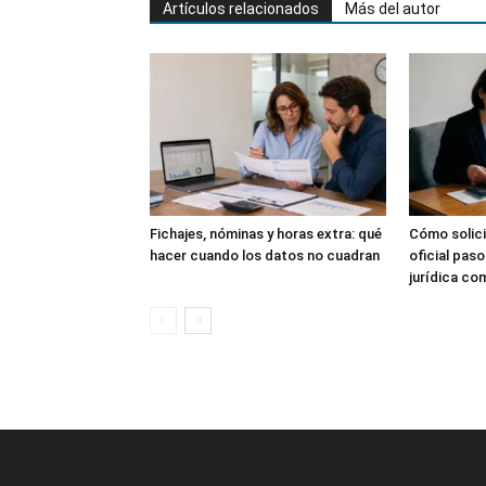
Artículos relacionados
Más del autor
Fichajes, nóminas y horas extra: qué
Cómo solici
hacer cuando los datos no cuadran
oficial pas
jurídica co