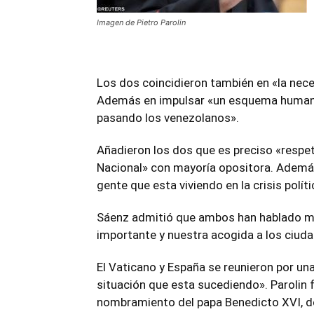
Imagen de Pietro Parolin
Los dos coincidieron también en «la neces
Además en impulsar «un esquema humanit
pasando los venezolanos».
Añadieron los dos que es preciso «respet
Nacional» con mayoría opositora. Además
gente que esta viviendo en la crisis polít
Sáenz admitió que ambos han hablado mu
importante y nuestra acogida a los ciud
El Vaticano y España se reunieron por un
situación que esta sucediendo». Parolin 
nombramiento del papa Benedicto XVI, d