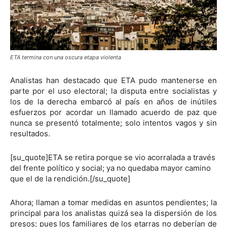
ETA termina con una oscura etapa violenta
Analistas han destacado que ETA pudo mantenerse en
parte por el uso electoral; la disputa entre socialistas y
los de la derecha embarcó al país en años de inútiles
esfuerzos por acordar un llamado acuerdo de paz que
nunca se presentó totalmente; solo intentos vagos y sin
resultados.
[su_quote]ETA se retira porque se vio acorralada a través
del frente político y social; ya no quedaba mayor camino
que el de la rendición.[/su_quote]
Ahora; llaman a tomar medidas en asuntos pendientes; la
principal para los analistas quizá sea la dispersión de los
presos; pues los familiares de los etarras no deberían de