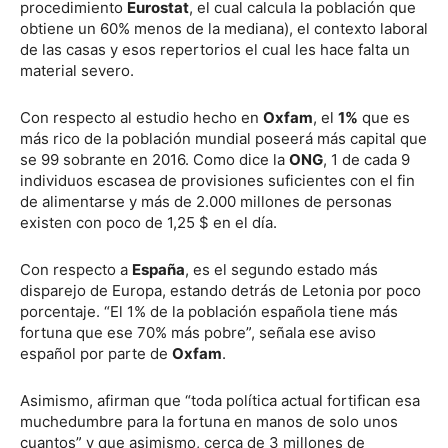
procedimiento
Eurostat
, el cual calcula la población que
obtiene un 60% menos de la mediana), el contexto laboral
de las casas y esos repertorios el cual les hace falta un
material severo.
Con respecto al estudio hecho en
Oxfam
, el
1%
que es
más rico de la población mundial poseerá más capital que
se 99 sobrante en 2016. Como dice la
ONG
, 1 de cada 9
individuos escasea de provisiones suficientes con el fin
de alimentarse y más de 2.000 millones de personas
existen con poco de 1,25 $ en el día.
Con respecto a
España
, es el segundo estado más
disparejo de Europa, estando detrás de Letonia por poco
porcentaje. “El 1% de la población española tiene más
fortuna que ese 70% más pobre”, señala ese aviso
español por parte de
Oxfam
.
Asimismo, afirman que “toda política actual fortifican esa
muchedumbre para la fortuna en manos de solo unos
cuantos” y que asimismo, cerca de 3 millones de