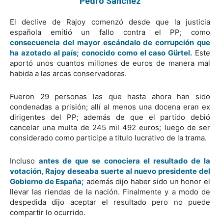
Pedro Sánchez
El declive de Rajoy comenzó desde que la justicia
española emitió un fallo contra el PP; como
consecuencia del mayor escándalo de corrupción que
ha azotado al país; conocido como el caso Gürtel.
Este
aportó unos cuantos millones de euros de manera mal
habida a las arcas conservadoras.
Fueron 29 personas las que hasta ahora han sido
condenadas a prisión; allí al menos una docena eran ex
dirigentes del PP; además de que el partido debió
cancelar una multa de 245 mil 492 euros; luego de ser
considerado como participe a titulo lucrativo de la trama.
Incluso
antes de que se conociera el resultado de la
votación, Rajoy deseaba suerte al nuevo presidente del
Gobierno de España;
además dijo haber sido un honor el
llevar las riendas de la nación. Finalmente y a modo de
despedida dijo aceptar el resultado pero no puede
compartir lo ocurrido.