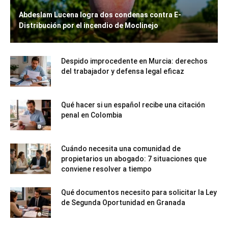
Abdeslam Lucena logra dos condenas contra E-
Distribución por el incendio de Moclinejo
Despido improcedente en Murcia: derechos
del trabajador y defensa legal eficaz
Qué hacer si un español recibe una citación
penal en Colombia
Cuándo necesita una comunidad de
propietarios un abogado: 7 situaciones que
conviene resolver a tiempo
Qué documentos necesito para solicitar la Ley
de Segunda Oportunidad en Granada