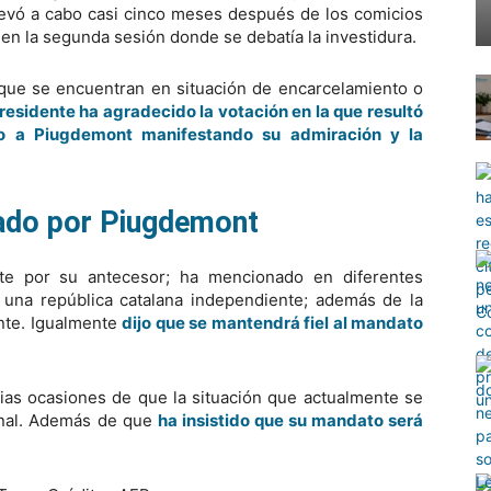
llevó a cabo casi cinco meses después de los comicios
 en la segunda sesión donde se debatía la investidura.
s que se encuentran en situación de encarcelamiento o
residente ha agradecido la votación en la que resultó
o a Piugdemont manifestando su admiración y la
ado por Piugdemont
nte por su antecesor; ha mencionado en diferentes
r una república catalana independiente; además de la
ente. Igualmente
dijo que se mantendrá fiel al mandato
rias ocasiones de que la situación que actualmente se
ional. Además de que
ha insistido que
su mandato
será