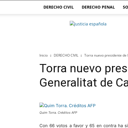
DERECHO CIVIL
DERECHO PENAL
SO
Justicia.com.es
Inicio
DERECHO CIVIL
Torra nuevo presidente de 
Torra nuevo pres
Generalitat de C
Quim Torra. Créditos AFP
Con 66 votos a favor y 65 en contra ha s