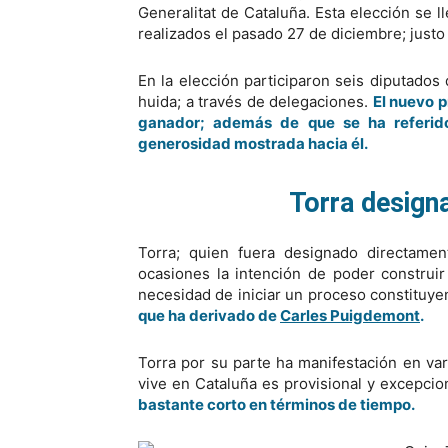
Generalitat de Cataluña. Esta elección se 
realizados el pasado 27 de diciembre; justo
En la elección participaron seis diputado
huida; a través de delegaciones.
El nuevo p
ganador; además de que se ha referid
generosidad mostrada hacia él.
Torra design
Torra; quien fuera designado directame
ocasiones la intención de poder construi
necesidad de iniciar un proceso constituy
que ha derivado de
Carles Puigdemont
.
Torra por su parte ha manifestación en va
vive en Cataluña es provisional y excepc
bastante corto en términos de tiempo.