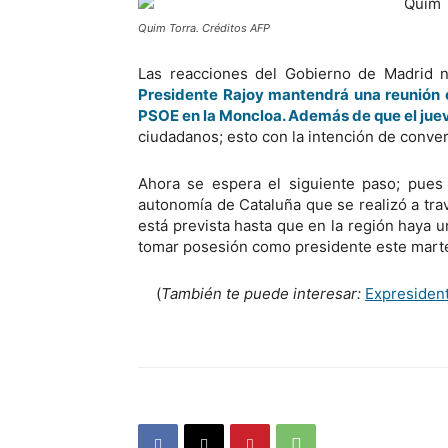
Quim Torra. Créditos AFP
Las reacciones del Gobierno de Madrid 
Presidente Rajoy mantendrá una reunión e
PSOE en la Moncloa. Además de que el juev
ciudadanos; esto con la intención de convers
Ahora se espera el siguiente paso; pues
autonomía de Cataluña que se realizó a travé
está prevista hasta que en la región haya 
tomar posesión como presidente este martes
(
También te puede interesar:
Expresident