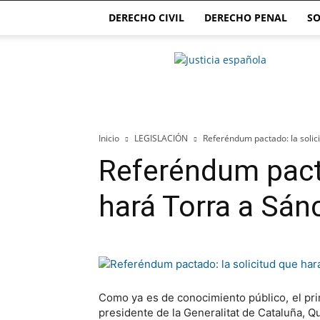
DERECHO CIVIL
DERECHO PENAL
SO
Justicia.com.es
Inicio
LEGISLACIÓN
Referéndum pactado: la solic
Referéndum pacta
hará Torra a Sán
Como ya es de conocimiento público, el pr
presidente de la Generalitat de Cataluña, Qu