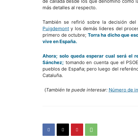
de callada desde los que denominó como l
más detalles al respecto.
También se refirió sobre la decisión de
Puigdemont
y los demás lideres del proce
primero de octubre;
Torra ha dicho que es
vive en España.
Ahora; solo queda esperar cual será el r
Sánchez;
tomando en cuenta que el PSOE 
pueblos de España; pero luego del referéndu
Cataluña.
(
También te puede interesar:
Número de in