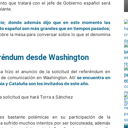
unto que tratará con el jefe de Gobierno español será
lante.
ncio; donde además dijo que en este momento las
do español son más grandes que en tiempos pasados;
obre la mesa para conversar sobre lo que el denomina
eréndum desde Washington
ña hizo el anuncio de la solicitud del referéndum en
 de comunicación en Washington. Allí
se encuentra en
ia y Cataluña son los invitados de este año.
nes bastante polémicas en su participación de la
 ha sufrido muchos intentos por ser boicoteada; además