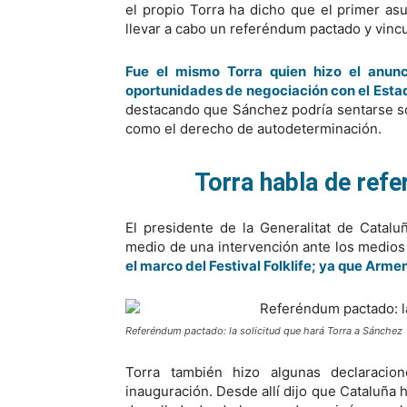
el propio Torra ha dicho que el primer as
llevar a cabo un referéndum pactado y vincu
Fue el mismo Torra quien hizo el anu
oportunidades de negociación con el Esta
destacando que Sánchez podría sentarse s
como el derecho de autodeterminación.
Torra habla de ref
El presidente de la Generalitat de Catalu
medio de una intervención ante los medios
el marco del
Festival Folklife
; ya que Armen
Referéndum pactado: la solicitud que hará Torra a Sánchez
Torra también hizo algunas declaracio
inauguración. Desde allí dijo que Cataluña