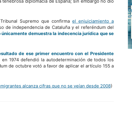
a tenebrosa diplomacia de España; sin embargo no dio
l Tribunal Supremo que confirma
el enjuiciamiento a
so de independencia de Cataluña y el referéndum del
o únicamente demuestra la indecencia jurídica que se
esultado de ese primer encuentro con el Presidente
en 1974 defendió la autodeterminación de todos los
m de octubre votó a favor de aplicar el artículo 155 a
migrantes alcanza cifras que no se veían desde 2008
)